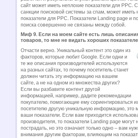
сайт может иметь неплохие показатели для PPC. 
санкции поисковой системы за спам, может иметь
показатели для PPC. Показатели Landing page и п
поиска совершенно не связаны между собой.
Миф 9. Если на моем сайте есть лишь описани
товаров, то мне не видать хороших показателе
Отчасти верно. Уникальный контент это один из
факторов, которые любит Google. Если одни и
те же описания производителей используются
на разных сайтах, то почему посетитель станет
должен читать эту информацию на вашем
сайте, а не на одном из множества других?
Если вы разбавите контент другой
информацией, например, дадите рекомендации
покупателю, помогающие ему сориентироваться и
посетителю другую уникальную информацию, это 
ваши показатели. Если вам приходится использов
производителя, то показатели Landing page могут 
пострадать, но это означает только одно – вам ну
внимания другим факторам, влияющим на показат