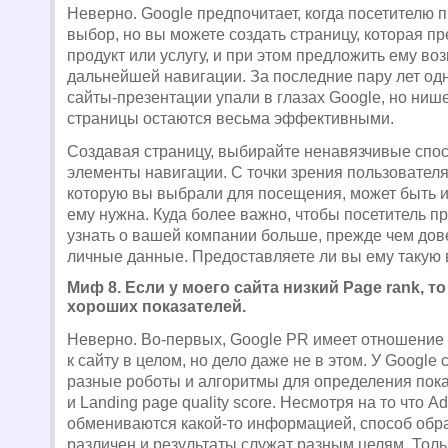
Неверно. Google предпочитает, когда посетителю 
выбор, но вы можете создать страницу, которая п
продукт или услугу, и при этом предложить ему во
дальнейшей навигации. За последние пару лет о
сайты-презентации упали в глазах Google, но ни
страницы остаются весьма эффективными.
Создавая страницу, выбирайте ненавязчивые спо
элементы навигации. С точки зрения пользователя
которую вы выбрали для посещения, может быть и 
ему нужна. Куда более важно, чтобы посетитель п
узнать о вашей компании больше, прежде чем дов
личные данные. Предоставляете ли вы ему такую
Миф 8. Если у моего сайта низкий Page rank, т
хороших показателей.
Неверно. Во-первых, Google PR имеет отношение 
к сайту в целом, но дело даже не в этом. У Googl
разные роботы и алгоритмы для определения пока
и Landing page quality score. Несмотря на то что Аd
обмениваются какой-то информацией, способ обр
различен и результаты служат разным целям. Толь