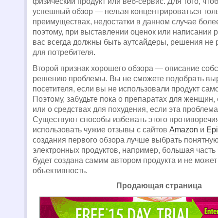
физический продукт или веб-сервис. Для того, что
успешный обзор — нельзя концентрироваться толь
преимуществах, недостатки в данном случае бол
поэтому, при выставлении оценок или написании 
вас всегда должны быть аутсайдеры, решения не
для потребителя.
Второй признак хорошего обзора — описание собс
решению проблемы. Вы не сможете подобрать вы
посетителя, если вы не использовали продукт сам
Поэтому, забудьте пока о препаратах для женщин,
или о средствах для похудения, если эта проблема
Существуют способы избежать этого противоречия
использовать чужие отзывы с сайтов
Amazon
и
Epi
создания первого обзора лучше выбрать понятную
электронных продуктов, например, большая часть
будет создана самим автором продукта и не может
объективность.
Продающая страница