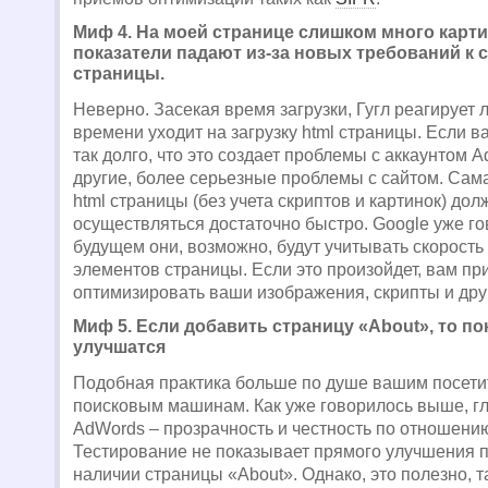
Миф 4. На моей странице слишком много карти
показатели падают из-за новых требований к с
страницы.
Неверно. Засекая время загрузки, Гугл реагирует л
времени уходит на загрузку html страницы. Если в
так долго, что это создает проблемы с аккаунтом A
другие, более серьезные проблемы с сайтом. Сама
html страницы (без учета скриптов и картинок) дол
осуществляться достаточно быстро. Google уже гов
будущем они, возможно, будут учитывать скорость 
элементов страницы. Если это произойдет, вам пр
оптимизировать ваши изображения, скрипты и др
Миф 5. Если добавить страницу «About», то по
улучшатся
Подобная практика больше по душе вашим посети
поисковым машинам. Как уже говорилось выше, г
АdWords – прозрачность и честность по отношению
Тестирование не показывает прямого улучшения п
наличии страницы «About». Однако, это полезно, та