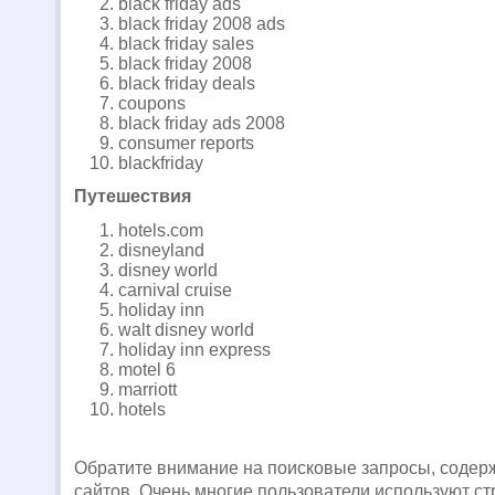
black friday ads
black friday 2008 ads
black friday sales
black friday 2008
black friday deals
coupons
black friday ads 2008
consumer reports
blackfriday
Путешествия
hotels.com
disneyland
disney world
carnival cruise
holiday inn
walt disney world
holiday inn express
motel 6
marriott
hotels
Обратите внимание на поисковые запросы, соде
сайтов. Очень многие пользователи используют ст