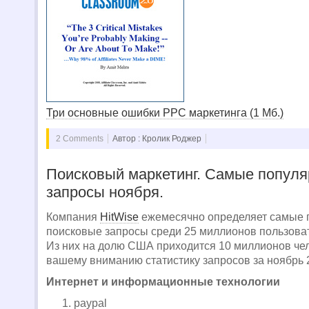
Три основные ошибки PPC маркетинга (1 Мб.)
2 Comments
Автор : Кролик Роджер
Поисковый маркетинг. Самые попул
запросы ноября.
Компания
HitWise
ежемесячно определяет самые 
поисковые запросы среди 25 миллионов пользова
Из них на долю США приходится 10 миллионов че
вашему вниманию статистику запросов за ноябрь 
Интернет и информационные технологии
paypal