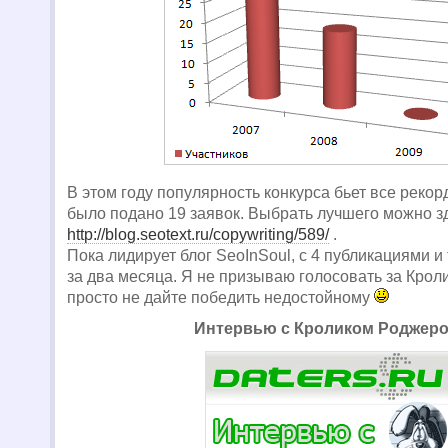
В этом году популярность конкурса бьет все рекор
было подано 19 заявок. Выбрать лучшего можно з
http://blog.seotext.ru/copywriting/589/
.
Пока лидирует блог SeoInSoul, с 4 публикациями 
за два месяца. Я не призываю голосовать за Крол
просто не дайте победить недостойному
Интервью с Кроликом Роджер