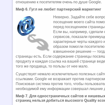
отношению к посетителям очень по душе Google.
Миф 6. Гугл не любит партнерский маркетинг
Неверно. Задайте себе вопр
посещение моего сайта помо
перед посещением страницы
Если вы, например, сделали 
сервисов, показали преимущ
характерные черты каждого и
образом помогли посетителю
взвешенное решение — тогда
страницы есть. Если содержание страницы посвя
продукту и каждая ссылка на вашей странице ведет
того же продавца, то пользы от нее мало.
Существует немало исключительно полезных сайт
ссылками. Google не возражает против партнерски
Поисковая система против того, чтобы пользовател
необходимой ему информации совершал лишние д
Миф 7. Для одностраничных сайтов и нишевы
страниц нельзя добиться высокого Quality sco