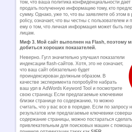
том, что ваша политика конфиденциальности дает
продать полученную информацию тому, кто предл
сумму. Однако, уже то, что вы заявляете об этом в 
policy, означает, что вы честны с пользователем и
ему о том, что личная информация может быть пе
лицам.
Миф 3. Мой сайт выполнен на Flash, поэтому м
добиться хороших показателей.
Неверно. Гугл значительно улучшил показатели
индексации flash-сайтов. Хотя, это не означает,
что ваш сайт обязательно будет
проиндексирован должным образом. В
качестве эксперимента попробуйте набрать
ваш урл в AdWords Keyword Tool и посмотрите
свою страницу. Если предлагаемые ключевики
близки странице по содержанию, то можно
считать, что у вас все в порядке. Если по запросу 
результатов или предлагаемые ключевики соверш
содержание страницы, можно постараться сделать
привлекательным для поисковых машин с помощ
приемов оптимизации таких как
SIFR
.