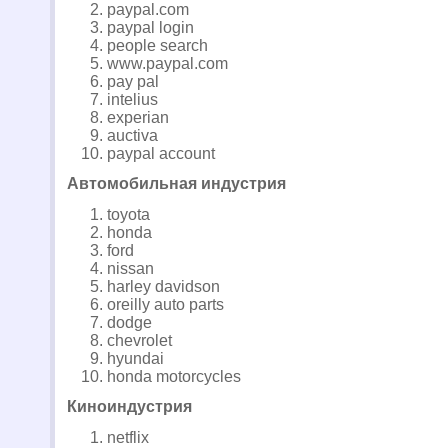
paypal.com
paypal login
people search
www.paypal.com
pay pal
intelius
experian
auctiva
paypal account
Автомобильная индустрия
toyota
honda
ford
nissan
harley davidson
oreilly auto parts
dodge
chevrolet
hyundai
honda motorcycles
Киноиндустрия
netflix