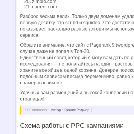
zimbio.com
current.com
Разброс весьма велик. Только двум доменам удало
первую десятку, это scribd и squidoo. Что достато
показывает, насколько разные алгоритмы использу
сервиса.
Обратите внимание, что сайт с Pagerank 9 (wordpr
случае даже не попал в Топ-20.
Единственный совет, который я могу вам дать по 
исследования — не полагайтесь на один трастовы
храните все яйца в одной корзине. Доверие поиск
подобным сервисам весьма переменчиво, равно к
спамеров к ним же.
Удачных вам размещений и высокой конверсии на
страницах!
17 Comments
Автор : Кролик Роджер
Схема работы с PPC кампаниями