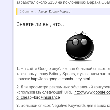
заработал около $150 на поклонниках Барака Оба
1 Comment
Автор : Кролик Роджер
Знаете ли вы, что…
1.
На сайте Google опубликован большой список о
ключевому слову Britney Spears, с указанием част
поиска:
http://labs.google.com/britney.html
2.
Для просмотра рекламных объявлений конкуре
использовать следующий URL:
http://www.google.c
q=cheap+ford+insurance
3.
Большой список Negative Keywords для ваших 