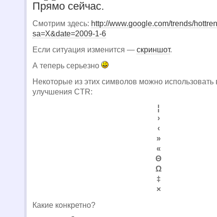
Прямо сейчас.
Смотрим здесь:
http://www.google.com/trends/hottre
sa=X&date=2009-1-6
Если ситуация изменится —
скриншот
.
А теперь серьезно
Некоторые из этих символов можно использовать 
улучшения CTR:
¦
›
‹
»
«
Θ
Ω
‡
×
Какие конкретно?