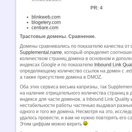
PR: 4
blinkweb.com
blogetery.com
centiare.com
Трастовые домены. Сравнение.
Домены сравнивались по показателю качества от 
Supplemental.name
, который определяет соотнош
количеством страниц домена в основном и допол
индексах Google и по показателю
Inbound Link Qual
определяющему количество ссылок на домен с .edu
а также присутствие домена в DMOZ.
Оба этих сервиса весьма капризны, так Supplemen
на наличие отрицательного количества страниц в
индексе для части доменов, а Inbound Link Quality 
нестабильности работы частенько выдавал разны
одного и того же домена. Несмотря на это, исслед
удалось провести, и вам не нужно повторять его с
Этим цифрам можно верить