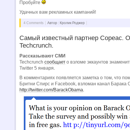
Пробуйте
Удачных вам рекламных кампаний!
4 Comments
Автор : Кролик Роджер
Самый известный партнер Copeac. О
Techcrunch.
Рассказывают СМИ
Techcrunch
сообщает
о взломе эккаунтов знамени
Twitter 5 января.
В комментариях появляется заметка о том, что по
Бритни Спирс и Facebook, взломан канал Барака 
http://twitter.com/BarackObama
.