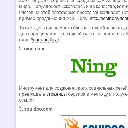
2007 году этот сервис был среди 50 самых посещ
мира. Популярность сказалась и на качестве, кол
блогов на этой платформе просто зашкаливает. Во
пример продвижения Acai Berry:
http://acaiberryde
Также здесь очень много блогов с одной записью,
для наращивания ссылочной массы основного сайт
один
блог про Acai
.
2. ning.com
Инструмент для создания своих социальных сетей
превращать
страницы
сервиса в место для получ
ссылок.
3. squidoo.com