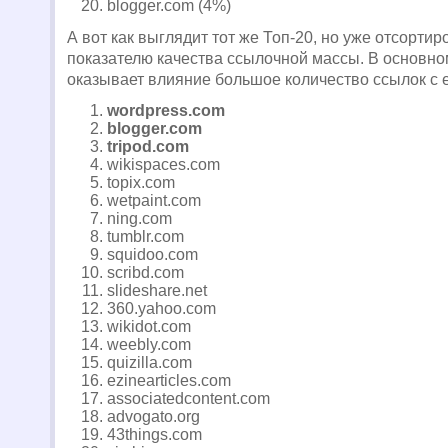
blogger.com (4%)
А вот как выглядит тот же Топ-20, но уже отсорти
показателю качества ссылочной массы. В основном
оказывает влияние большое количество ссылок с 
wordpress.com
blogger.com
tripod.com
wikispaces.com
topix.com
wetpaint.com
ning.com
tumblr.com
squidoo.com
scribd.com
slideshare.net
360.yahoo.com
wikidot.com
weebly.com
quizilla.com
ezinearticles.com
associatedcontent.com
advogato.org
43things.com