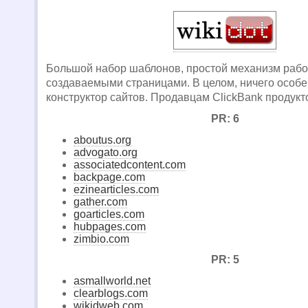
Большой набор шаблонов, простой механизм рабо
создаваемыми страницами. В целом, ничего особ
конструктор сайтов. Продавцам ClickBank продук
PR: 6
aboutus.org
advogato.org
associatedcontent.com
backpage.com
ezinearticles.com
gather.com
goarticles.com
hubpages.com
zimbio.com
PR: 5
asmallworld.net
clearblogs.com
wikidweb.com