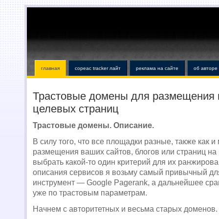
главная
copeac tracker лайт
реклама на сайте
об авторе
Трастовые домены для размещения
целевых страниц
Трастовые домены. Описание.
В силу того, что все площадки разные, также как 
размещения ваших сайтов, блогов или страниц на 
выбрать какой-то один критерий для их ранжирова
описания сервисов я возьму самый привычный дл
инструмент — Google Pagerank, а дальнейшее ср
уже по трастовым параметрам.
Начнем с авторитетных и весьма старых доменов.