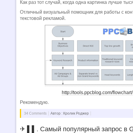
Как раз тот случай, когда одна картинка лучше тыс
Отличный визуальный помощник для работы с конт
текстовой рекламой.
http://tools.ppcblog.com/flowchart/
Рекомендую.
34 Comments
Автор : Кролик Роджер
✈ ▌▌. Самый популярный запрос в G