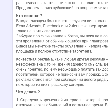
распределены хаотически, что не позволяет отклю
Продолжаем серию публикаций по вопросам чита
Кто виноват?
В подавляющем большинстве случаев вина полнос
Если Adwords, Facebook или 2-tier не конвертирую
точно не в этих системах.
Забудьте про скликивание и ботов, вы пока не в с
эти проявления от обычных ошибок при планиров
Виноваты нечеткие тексты объявлений, неправил
площадка и полное отсутствие таргетинга.
Контестная реклама, как и любая другая реклама 
неэффективна с точки зрения здравого смысла. Де
очень понятно, почему необходимо платить так до
посетителей, которое не приносит вам продаж. Э
реклама становится при соблюдении целого ряда у
некоторых из них я расскажу сегодня.
Что делать?
1.
Определить временной интервал, в который про
отключить показ объявлений в остальное время. 