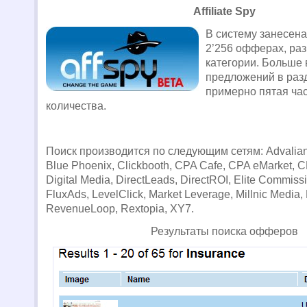
Affiliate Spy
В систему занесен
2’256 офферах, раз
категории. Больше 
предложений в разде
примерно пятая час
количества.
Поиск производится по следующим сетям: Advalian
Blue Phoenix, Clickbooth, CPA Cafe, CPA eMarket, 
Digital Media, DirectLeads, DirectROI, Elite Commissi
FluxAds, LevelClick, Market Leverage, Millnic Media,
RevenueLoop, Rextopia, XY7.
Результаты поиска офферов