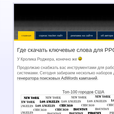
главная
copeac tracker лайт
реклама на сайте
об авторе
Где скачать ключевые слова для PP
У Кролика Роджера, конечно же
Продолжаю снабжать вас инструментами для работ
системами. Сегодня забираем несколько наборов
генератора поисковых AdWords кампаний
.
Топ-100 городов США