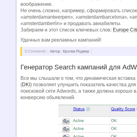
воображение.
Не очень сложно, например, сформировать список
«amsterdamantwerpen», «amsterdambarcelona», «a
«amsterdamberlin» и продавать авиабилеты.
Забираем и этот список ключевых слов:
Europe Cit
Удачных вам рекламных кампаний!
0 Comments
Автор : Кролик Роджер
Генератор Search кампаний для AdW
Все мы слышали о том, что динамическая вставка
(
DKI
) позволяет улучшить показатель качества для
поисковой сети Adwords, а также должна хорошо в
конверсию объявлений.