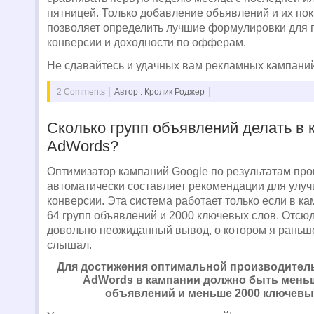
пятницей. Только добавление объявлений и их пок
позволяет определить лучшие формулировки для
конверсии и доходности по офферам.
Не сдавайтесь и удачных вам рекламных кампаний
2 Comments
Автор : Кролик Роджер
Сколько групп объявлений делать в 
AdWords?
Оптимизатор кампаний Google по результатам пр
автоматически составляет рекомендации для улу
конверсии. Эта система работает только если в к
64 групп объявлений и 2000 ключевых слов. Отсю
довольно неожиданный вывод, о котором я раньше
слышал.
Для достижения оптимальной производитель
AdWords в кампании должно быть меньш
объявлений и меньше 2000 ключевы