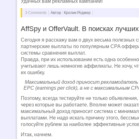
Удачных вам рекламных кампаний!
3 Comments
Автор : Кролик Роджер
AffSpy и OfferVault. В поисках лучши
Сегодня я расскажу вам о двух весьма полезных 
партнерские выплаты по популярным CPA оффер
системы сравнения выплат.
Правда, при их использовании есть одна особенно
учитывают лишь немногие аффилиаты. Не хочу, ч
их ошибку.
Максимальный доход приносит рекламодатель
EPC (earnings per click), а не с максимальным CPA 
Поэтому, всегда тестируйте не только объявления,
через которые вы работаете. Вполне может оказать
максимальный доход приносит система с минима
выплатами. Не надо искать причину этого, бессмы
голосуйте рублем за наиболее эффективные усло
Итак, начнем.