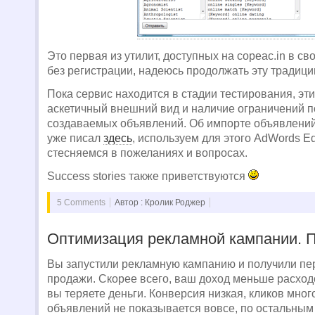
Это первая из утилит, доступных на copeac.in в с
без регистрации, надеюсь продолжать эту традици
Пока сервис находится в стадии тестирования, эт
аскетичный внешний вид и наличие ограничений п
создаваемых объявлений. Об импорте объявлений
уже писал
здесь
, используем для этого AdWords Edi
стесняемся в пожеланиях и вопросах.
Success stories также приветствуются
5 Comments
Автор : Кролик Роджер
Оптимизация рекламной кампании. 
Вы запустили рекламную кампанию и получили п
продажи. Скорее всего, ваш доход меньше расхо
вы теряете деньги. Конверсия низкая, кликов мног
объявлений не показывается вовсе, по остальны