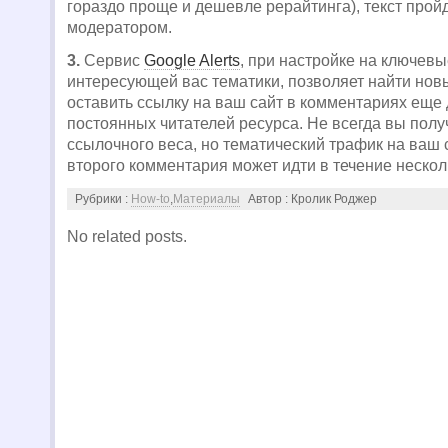
гораздо проще и дешевле рерайтинга), текст прой
модератором.
3.
Сервис
Google Alerts
, при настройке на ключевы
интересующей вас тематики, позволяет найти но
оставить ссылку на ваш сайт в комментариях еще
постоянных читателей ресурса. Не всегда вы полу
ссылочного веса, но тематический трафик на ваш с
второго комментария может идти в течение нескол
Рубрики :
How-to
,
Материалы
Автор : Кролик Роджер
No related posts.