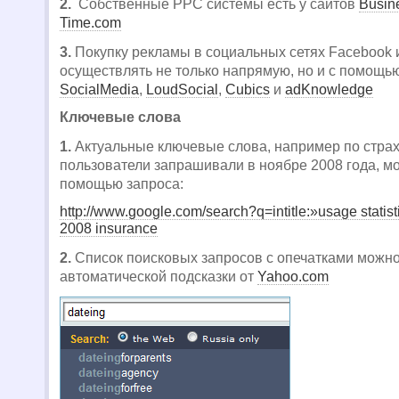
2.
Собственные PPC системы есть у сайтов
Busin
Time.com
3.
Покупку рекламы в социальных сетях Facebook
осуществлять не только напрямую, но и с помощь
SocialMedia
,
LoudSocial
,
Cubics
и
adKnowledge
Ключевые слова
1.
Актуальные ключевые слова, например по стра
пользователи запрашивали в ноябре 2008 года, м
помощью запроса:
http://www.google.com/search?q=intitle:»usage statis
2008 insurance
2.
Список поисковых запросов с опечатками можн
автоматической подсказки от
Yahoo.com