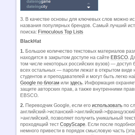
3. В качестве основы для ключевых слов можно и
названия популярных брендов. Самый лучший ист
поиска:
Fimoculous Top Lists
BlackHat
1.
Большое количество текстовых материалов раз
находится в закрытом доступе на сайте
EBSCO
. Д
том числе некоторых российских вузов) — доступ 
всех остальных — пароли лежат в открытом виде 
студентов и преподавателей и могут быть легко н
Google по блогам
или
здесь
. Информация охраняет
защите авторских прав, а также внутренними пра
EBSCO.
2.
Переводчик Google, если его
использовать
по с
английский->испанский->английский->французски
>английский, позволяет получить уникальный текс
проходящий тест
CopyScape
. Если после подобно
немного привести в порядок смысловую часть (эт