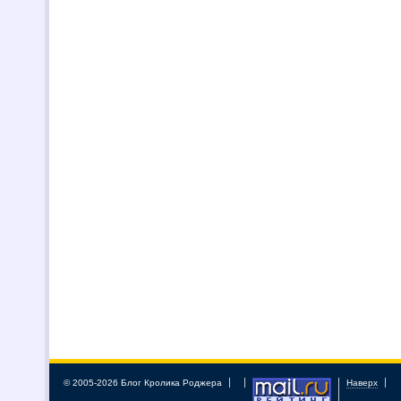
© 2005-2026 Блог Кролика Роджера
Наверх