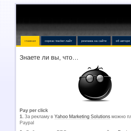
главная
copeac tracker лайт
реклама на сайте
об авторе
Знаете ли вы, что…
Pay per click
1.
За рекламу в
Yahoo Marketing Solutions
можно пл
Paypal