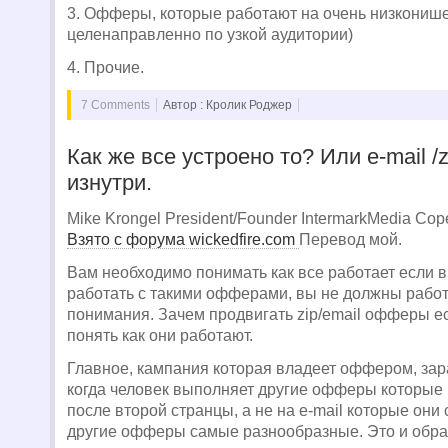
3. Офферы, которые работают на очень низкониш
целенаправленно по узкой аудитории)
4. Прочие.
7 Comments
Автор : Кролик Роджер
Как же все устроено то? Или e-mail 
изнутри.
Mike Krongel President/Founder IntermarkMedia Cop
Взято с форума wickedfire.com
Перевод мой.
Вам необходимо понимать как все работает если 
работать с такими офферами, вы не должны работа
понимания. Зачем продвигать zip/email офферы е
понять как они работают.
Главное, кампания которая владеет оффером, зар
когда человек выполняет другие офферы которые
после второй странцы, а не на e-mail которые они
другие офферы самые разнообразные. Это и обра