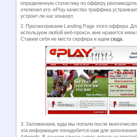
определенную статистику по офферу рекламодате
отключил его. ePlay качество траффика устраивает
устроит ли нас конверт.
2. Просматриваем Landing Page этого оффера. Дл
используем любой веб-прокси, мне нравится www.
Ставим себя не место серфера и идем
сюда
.
3. Запоминаем, куда мы попали после многочисле
эта информация понадобится нам для заполнения
Adwords. В данном случае адрес довольно простой