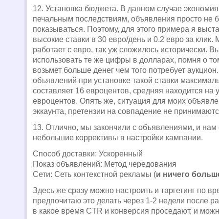
12. Установка бюджета. В данном случае экономия
печальным последствиям, объявления просто не б
показываться. Поэтому, для этого примера я выст
высокие ставки в 30 евро/день и 0.2 евро за клик. 
работает с евро, так уж сложилось исторически. В
использовать те же цифры в долларах, помня о том
возьмет больше денег чем того потребует аукцион
объявлений при установке такой ставки максималь
составляет 16 евроцентов, средняя находится на 
евроцентов. Опять же, ситуация для моих объявле
эккаунта, претензии на совпадение не принимают
13. Отлично, мы закончили с объявлениями, и нам
небольшие коррективы в настройки кампании.
Способ доставки: Ускоренный
Показ объявлений: Метод чередования
Сети: Сеть контекстной рекламы (
и ничего больш
Здесь же сразу можно настроить и таргетинг по вр
предпочитаю это делать через 1-2 недели после ра
в какое время CTR и конверсия проседают, и можн