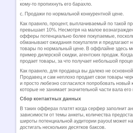
кому-то пропихнуть его барахло.
c.
Продажи по нормальной конкурентной цене.
Как правило, процент, выплачиваемый по такой пр
превышает 10%. Несмотря на малое вознагражден
офферы потенциально более покупаемые, посколь
обманывают ожидания покупателя и предлагают 
товары по нормальный цене. В оффлайне здесь м
пример дилерской скидки, агентских продаж. Когда
продает товары, за что получает небольшой проце
Как правило, для продавца вы далеко не основной
Продавец и сам неплохо продает свои товары чер
и просто любезно согласился попробовать новый 
которые не занимает значительной части вала его
Сбор контактных данных
В таких офферах платят когда серфер заполнит анк
зависимости от темы анкеты, количества предост
широты потенциальной аудитории
payout может на
достигать нескольких десятков баксов.