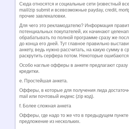
Сюда относятся и социальные сети (известный всем
mail/zip submit и всевозможные payday, credit, mortga
прочие завлекаловки.
Для чего это
рекламодателю
? Информация правит
потенциальных покупателей, их начинают целена
обрабатывать по полной программе сразу же посл
до конца его дней. Тут главное правильно выстави
анкету, ведь нужно рассчитать, на какую сумму в 
раскрутить серфера потом. Некоторые ошибаются,
Особо наглые офферы в анкете предлагают сразу
кредитки.
e
.
Простейшая анкета.
Офферы, в которые для получения лида достаточн
mail или почтовый индекс
(zip код).
f
. Более сложная анкета
Офферы, где надо то же что в предыдущем пункте
предложение из нескольких.