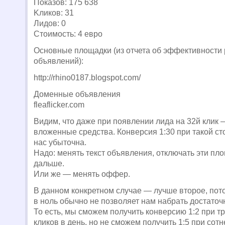
Показов: 175 638
Kликов: 31
Лидов: 0
Стоимость: 4 евро
Основные площадки (из отчета об эффективности
объявлений):
http://rhino0187.blogspot.com/
Доменные объявления
fleaflicker.com
Видим, что даже при появлении лида на 32й клик
вложенные средства. Конверсия 1:30 при такой ст
нас убыточна.
Надо: менять текст объявления, отключать эти пл
дальше.
Или же — менять оффер.
В данном конкретном случае — лучше второе, пот
в ноль обычно не позволяет нам набрать достато
То есть, мы сможем получить конверсию 1:2 при т
кликов в день, но не сможем получить 1:5 при сот