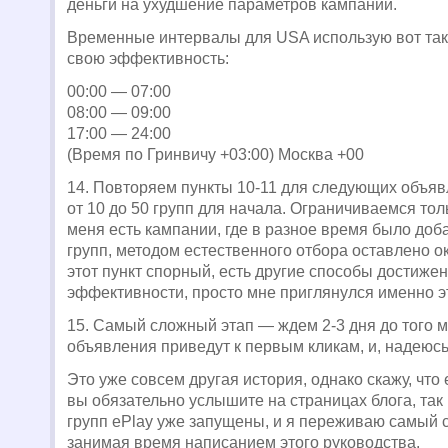
деньги на ухудшение параметров кампании.
Временные интервалы для USA использую вот так
свою эффективность:
00:00 — 07:00
08:00 — 09:00
17:00 — 24:00
(Время по Гринвичу +03:00) Москва +00
14. Повторяем пункты 10-11 для следующих объяв
от 10 до 50 групп для начала. Ограничиваемся тол
меня есть кампании, где в разное время было доб
групп, методом естественного отбора оставлено о
этот пункт спорный, есть другие способы достиже
эффективности, просто мне приглянулся именно эт
15. Самый сложный этап — ждем 2-3 дня до того м
объявления приведут к первым кликам, и, надеюсь
Это уже совсем другая история, однако скажу, что
вы обязательно услышите на страницах блога, так
групп ePlay уже запущены, и я переживаю самый 
занимая время написанием этого руководства.