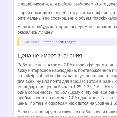
специфический, для работы выбираем что-то друг
Порой приходится перебрать десятки офферов, ч
оптимальный по соотношению объем траффика/ко
Если кто-нибудь повторил эксперимент, возможно
оказались лучше?
7 Comments
Автор : Кролик Роджер
Цена не имеет значения
Работая с несколькими CPA с фри офферами типа e
вижу интересное наблюдение, подтвержденное пр
e-mail/zip submit офферы часто устанавливается 
для всех, ну или почти для всех.При этом в разны
«стандартная цена» бывает 1.25, 1.35, 1.6… Но у 
одна особенность: по большому счету они все оди
прибыльность по ним для CPA одинакова. Так вот,
цена» по таким офферам находится на уровне 1.65
Если вы генерируется какое-то стабильное и види