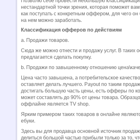
Позволю себе провести небольшую классификац
нестандартной точки зрения, которая поможет ва
как поступать с конкретным оффером, для чего он 
на нем можно заработать.
Классификация офферов по действиям
а. Продажи товаров.
Сюда же можно отнести и продажу услуг. В таких
предлагается сделать покупку.
b
.
Продажи по завышенному отношению цена\каче
Цена часто завышена, а потребительское качество
оставляет делать лучшего. Payout по таким прода
достигать большую часть цены, есть офферы по 
может составлять до 90% от цены товара. Образцо
оффлайне является TV shop.
Ярким примером таких товаров в онлайне являю
ебуки.
Здесь вы для продавца основной источник продаж 
делиться большой частью прибыли только за то, ч