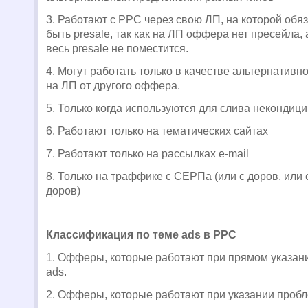
3. Работают с
PPC
через свою ЛП, на которой обя
быть presale, так как на ЛП оффера нет пресейла, 
весь presale не поместится.
4. Могут работать только в качестве альтернатив
на ЛП от другого оффера.
5. Только когда используются для слива некондиц
6. Работают только на тематических сайтах
7. Работают только на рассылках e-mail
8.
Только на траффике с СЕРПа (или с доров, или 
доров)
Классификация по теме ads в PPC
1. Офферы, которые работают при прямом указан
ads.
2. Офферы, которые работают при указании пробл