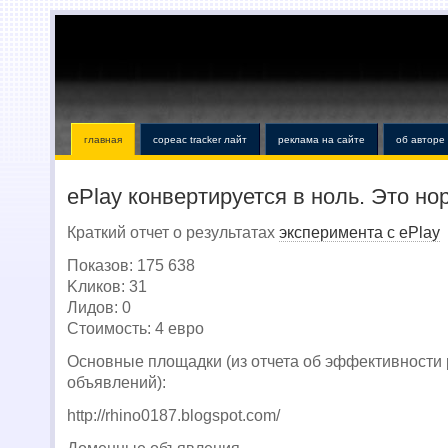
главная
copeac tracker лайт
реклама на сайте
об авторе
ePlay конвертируется в ноль. Это но
Краткий отчет о результатах
эксперимента с ePlay
Показов: 175 638
Kликов: 31
Лидов: 0
Стоимость: 4 евро
Основные площадки (из отчета об эффективности
объявлений):
http://rhino0187.blogspot.com/