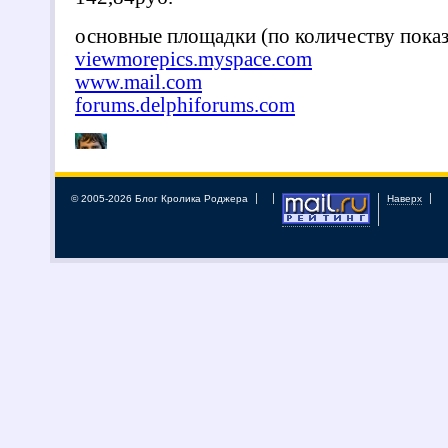
© 2005-2026 Блог Кролика Роджера
Наверх