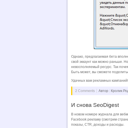
Однако, предлагаемая бета вполн
свой эккаунт как можно раньше. 
невосполняемый ресурс. Так поче
Быть может, вы сможете поделить
Удачных вам рекламных кампаний
2 Comments
Автор : Кролик Р
И снова SeoDigest
В новом номере журнала для вебм
Facebook рекламу (смотрим страни
показы, CTR, доходы и расходы.