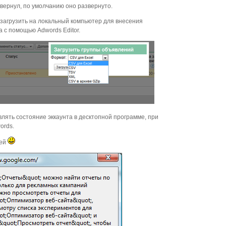
свернул, по умолчанию оно развернуто.
загрузить на локальный компьютер для внесения
 с помощью Adwords Editor.
лять состояние эккаунта в десктопной программе, при
ords.
тей