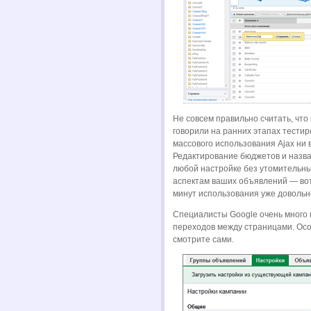
Не совсем правильно считать, что 
говорили на ранних этапах тестир
массового использования Ajax ни 
Редактирование бюджетов и назван
любой настройке без утомительны
аспектам ваших объявлений — вот
минут использования уже довольно
Специалисты Google очень много
переходов между страницами. Осо
смотрите сами.