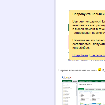
Первое впечатление — Wow
И,