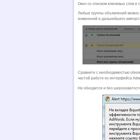
Окно со списком ключевых слов я 
Любые группы объявлений можно 
изменений и дальнейшего импорта
Сравните с необходимостью обнов
частой работе из интерфейса Adw
Не обходится и без шероховатос