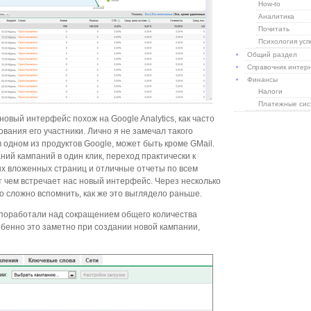
How-to
Аналитика
Почитать
Психология усп
Общий раздел
Справочник интер
Финансы
Налоги
Платежные си
новый интерфейс похож на Google Analytics, как часто
ования его участники. Лично я не замечал такого
в одном из продуктов Google, может быть кроме GMail.
ий кампаний в один клик, переход практически к
х вложенных страниц и отличные отчеты по всем
 чем встречает нас новый интерфейс. Через несколько
 сложно вспомнить, как же это выглядело раньше.
 поработали над сокращением общего количества
бенно это заметно при создании новой кампании,