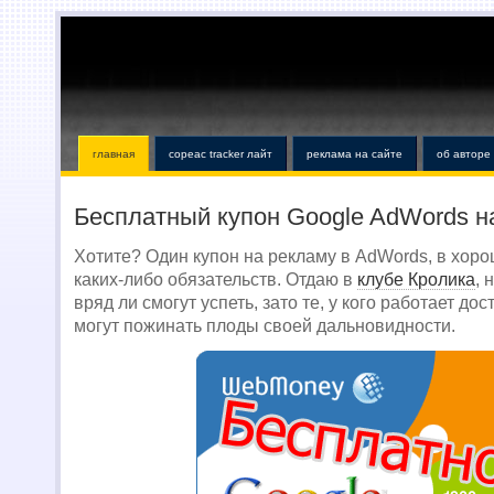
главная
copeac tracker лайт
реклама на сайте
об авторе
Бесплатный купон Google AdWords н
Хотите? Один купон на рекламу в AdWords, в хоро
каких-либо обязательств. Отдаю в
клубе Кролика
, 
вряд ли смогут успеть, зато те, у кого работает до
могут пожинать плоды своей дальновидности.