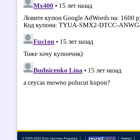
© 2005-2026 Блог Кролика Роджера
Наверх