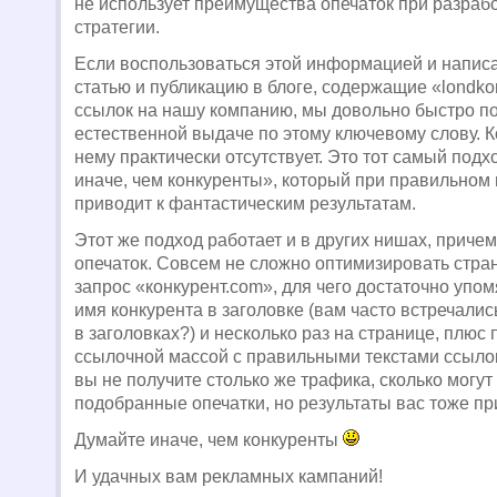
не использует преимущества опечаток при разраб
стратегии.
Если воспользоваться этой информацией и написа
статью и публикацию в блоге, содержащие «londkon
ссылок на нашу компанию, мы довольно быстро п
естественной выдаче по этому ключевому слову. 
нему практически отсутствует. Это тот самый под
иначе, чем конкуренты», который при правильном
приводит к фантастическим результатам.
Этот же подход работает и в других нишах, причем
опечаток. Совсем не сложно оптимизировать стран
запрос «конкурент.com», для чего достаточно упо
имя конкурента в заголовке (вам часто встречали
в заголовках?) и несколько раз на странице, плюс
ссылочной массой с правильными текстами ссылок
вы не получите столько же трафика, сколько могут
подобранные опечатки, но результаты вас тоже пр
Думайте иначе, чем конкуренты
И удачных вам рекламных кампаний!