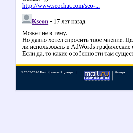
© 2005-2026 Блог Кролика Роджера
Наверх