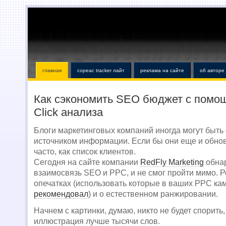
главная
copeac tracker лайт
реклама на сайте
об авторе
Как сэкономить SEO бюджет с помощ
Click анализа
Блоги маркетинговых компаний иногда могут быть
источником информации. Если бы они еще и обно
часто, как список клиентов.
Сегодня на сайте компании
RedFly Marketing
обнар
взаимосвязь SEO и PPC, и не смог пройти мимо. Р
опечатках (использовать которые в ваших PPC ка
рекомендовал
) и о естественном ранжировании.
Начнем с картинки, думаю, никто не будет спорить,
иллюстрация лучше тысячи слов.