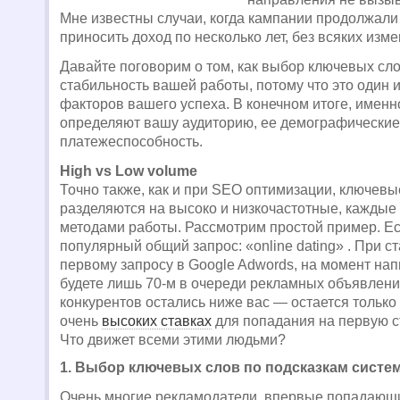
Мне известны случаи, когда кампании продолжали
приносить доход по несколько лет, без всяких изм
Давайте поговорим о том, как выбор ключевых сло
стабильность вашей работы, потому что это один 
факторов вашего успеха. В конечном итоге, имен
определяют вашу аудиторию, ее демографические
платежеспособность.
High vs Low volume
Точно также, как и при SEO оптимизации, ключев
разделяются на высоко и низкочастотные, каждые
методами работы. Рассмотрим простой пример. Е
популярный общий запрос: «online dating» . При ст
первому запросу в Google Adwords, на момент нап
будете лишь 70-м в очереди рекламных объявлени
конкурентов остались ниже вас — остается только 
очень
высоких ставках
для попадания на первую с
Что движет всеми этими людьми?
1. Выбор ключевых слов по подсказкам систе
Очень многие рекламодатели, впервые попадающи