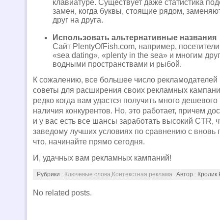
клавиатуре. Существует даже статистика по
замен, когда буквы, стоящие рядом, заменяю
друг на друга.
Использовать альтернативные названия
Сайт PlentyOfFish.com, например, посетител
«sea dating», «plenty in the sea» и многим др
водными пространствами и рыбой.
К сожалению, все большее число рекламодателей 
советы для расширения своих рекламных кампаний,
редко когда вам удастся получить много дешевого
наличия конкурентов. Но, это работает, причем до
и у вас есть все шансы заработать высокий CTR, 
заведому лучших условиях по сравнению с вновь
что, начинайте прямо сегодня.
И, удачных вам рекламных кампаний!
Рубрики :
Ключевые слова
,
Контекстная реклама
Автор : Кролик
No related posts.