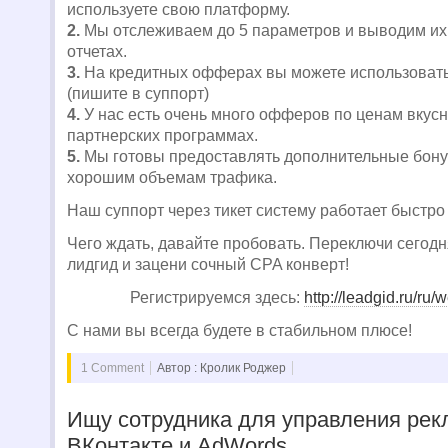
используете свою платформу.
2.
Мы отслеживаем до 5 параметров и выводим их
отчетах.
3.
На кредитных офферах вы можете использовать
(пишите в суппорт)
4.
У нас есть очень много офферов по ценам вкусне
партнерских программах.
5.
Мы готовы предоставлять дополнительные бону
хорошим объемам трафика.
Наш суппорт через тикет систему работает быстро 
Чего ждать, давайте пробовать. Переключи сегодн
лидгид и зацени сочный CPA конверт!
Регистрируемся здесь:
http://leadgid.ru/ru
C нами вы всегда будете в стабильном плюсе!
1 Comment
Автор : Кролик Роджер
Ищу сотрудника для управления рек
ВКонтакте и AdWords