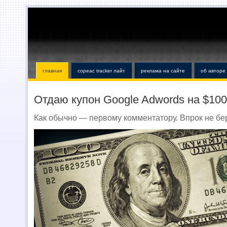
главная
copeac tracker лайт
реклама на сайте
об авторе
Отдаю купон Google Adwords на $100
Как обычно — первому комментатору. Впрок не бе