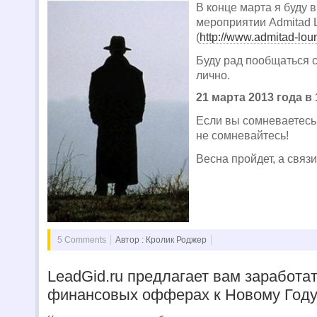
В конце марта я буду 
мероприятии Admitad 
(
http://www.admitad-lou
Буду рад пообщаться с
лично.
21 марта 2013 года в 
Если вы сомневаетесь,
не сомневайтесь!
Весна пройдет, а связи
5 Comments
Автор : Кролик Роджер
LeadGid.ru предлагает вам заработат
финансовых офферах к Новому Году