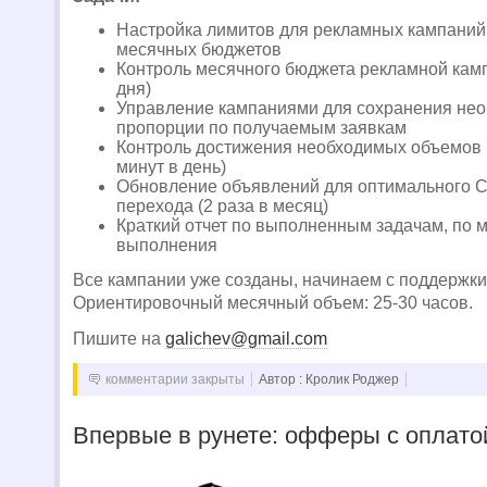
Настройка лимитов для рекламных кампаний
месячных бюджетов
Контроль месячного бюджета рекламной кампа
дня)
Управление кампаниями для сохранения не
пропорции по получаемым заявкам
Контроль достижения необходимых объемов 
минут в день)
Обновление объявлений для оптимального 
перехода (2 раза в месяц)
Краткий отчет по выполненным задачам, по 
выполнения
Все кампании уже созданы, начинаем с поддержки
Ориентировочный месячный объем: 25-30 часов.
Пишите на
galichev@gmail.com
комментарии закрыты
Автор : Кролик Роджер
Впервые в рунете: офферы с оплатой