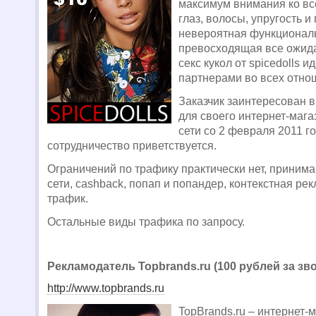
максимум внимания ко все
глаз, волосы, упругость и 
невероятная функционал
превосходящая все ожид
секс кукол от spicedolls 
партнерами во всех отно
Заказчик заинтересован в
для своего интернет-маг
сети со 2 февраля 2011 г
сотрудничество приветствуется.
Ограничений по трафику практически нет, приним
сети, cashback, попап и попандер, контекстная р
трафик.
Остальные виды трафика по запросу.
Рекламодатель Topbrands.ru (100 рублей за зв
http://www.topbrands.ru
TopBrands.ru – интернет-