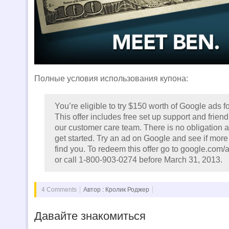
Полные условия использования купона:
You’re eligible to try $150 worth of Google ads fo
This offer includes free set up support and frien
our customer care team. There is no obligation an
get started. Try an ad on Google and see if mor
find you. To redeem this offer go to google.com/
or call 1-800-903-0274 before March 31, 2013.
4 Comments
Автор : Кролик Роджер
Давайте знакомиться