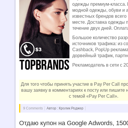
одежды премиум-класса.
модной одежды, обуви и 
известных брендов всего
месте. Доставка одежды 
течение двух дней. Оплат
Большое количество раз
источников трафика: из с
Cashback, PopUp реклама,
дорвейный трафик, партн
Рекламодатель в сети с 20
Для того чтобы принять участие в Pay Per Call п
вашу заявку в комментариях к посту или пишите 
с темой «Pay Per Call».
9 Comments
Автор : Кролик Роджер
Отдаю купон на Google Adwords, 150