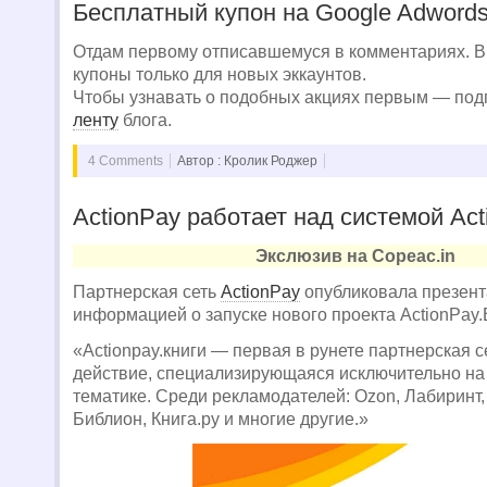
Бесплатный купон на Google Adwords
Отдам первому отписавшемуся в комментариях. В
купоны только для новых эккаунтов.
Чтобы узнавать о подобных акциях первым — по
ленту
блога.
4 Comments
Автор : Кролик Роджер
ActionPay работает над системой Act
Экслюзив на Copeac.in
Партнерская сеть
ActionPay
опубликовала презент
информацией о запуске нового проекта ActionPay.
«Actionpay.книги — первая в рунете партнерская с
действие, специализирующаяся исключительно на
тематике. Среди рекламодателей: Ozon, Лабиринт, 
Библион, Книга.ру и многие другие.»