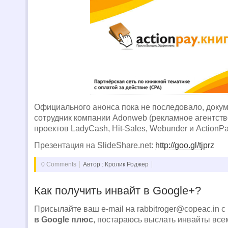
Официального анонса пока не последовало, доку
сотрудник компании Adonweb (рекламное агентств
проектов LadyCash, Hit-Sales, Webunder и ActionPa
Презентация на SlideShare.net:
http://goo.gl/tjprz
0 Comments
Автор : Кролик Роджер
Как получить инвайт в Google+?
Присылайте ваш e-mail на
rabbitroger@copeac.in
с
в Google плюс
, постараюсь выслать инвайты все