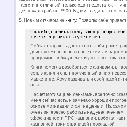
таргетинг отличный, только один недостаток — м
для начала работы $500. Будем следить за новос
5.
Новым отзывом на
книгу
. Позволю себе привест
Спасибо, прочитал книгу. в конце почувствова
хочется еще читать. а уже не чего.
Сейчас стараюсь двигаться в арбитраже тра
действительно через серые схемы и партнер
программы. в будущем хочу от этого отказать
Книга помогла разобраться с активами. в тво
есть знания и опыт полученный в партнерск
маркетинге. Хочу развивать и свой такой акти
опыт.
Насчет мотивацией деньгами, все точно сказа
меня сейчас есть. и замечаю хороший прогрес
основе мотивации стоят не деньги. На самом
очень интересно работать над увеличением
эффективности PPC кампаний. работая как 
кампанией, так и страницей прокладкой.