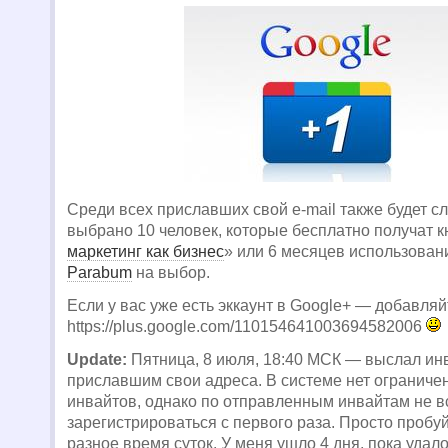
Среди всех приславших свой e-mail также будет 
выбрано 10 человек, которые бесплатно получат к
маркетинг как бизнес
» или 6 месяцев использован
Parabum
на выбор.
Если у вас уже есть эккаунт в Google+ — добавляй
https://plus.google.com/110154641003694582006
Update:
Пятница, 8 июля, 18:40 МСК — выслал ин
приславшим свои адреса. В системе нет ограниче
инвайтов, однако по отправленным инвайтам не в
зарегистрироваться с первого раза. Просто пробуй
разное время суток. У меня ушло 4 дня, пока удал