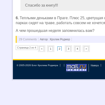
Спасибо за книгу!!!
6.
Теплыми деньками в Праге. Плюс 25, цветущая 
парках сидят на траве, работать совсем не хочется
А чем прошедшая неделя запомнилась вам?
29 Comments
Автор : Кролик Роджер
Страница 2 из 4
<
1
2
3
4
>
© 2005-2026 Блог Кролика Роджера
Наверх