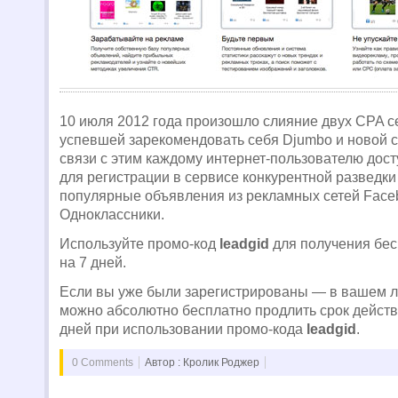
10 июля 2012 года произошло слияние двух CPA с
успевшей зарекомендовать себя Djumbo и новой 
связи с этим каждому интернет-пользователю дос
для регистрации в сервисе конкурентной разведки
популярные объявления из рекламных сетей Faceb
Одноклассники.
Используйте промо-код
leadgid
для получения бес
на 7 дней.
Если вы уже были зарегистрированы — в вашем л
можно абсолютно бесплатно продлить срок действ
дней при использовании промо-кода
leadgid
.
0 Comments
Автор : Кролик Роджер