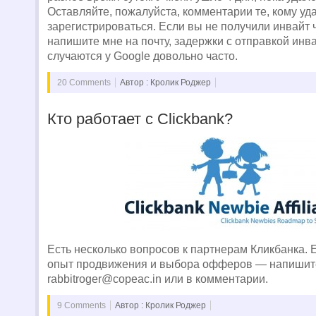
Оставляйте, пожалуйста, комментарии те, кому уд
зарегистрироваться. Если вы не получили инвайт 
напишите мне на почту, задержки с отправкой инв
случаются у Google довольно часто.
20 Comments
Автор : Кролик Роджер
Кто работает с Clickbank?
Есть несколько вопросов к партнерам Кликбанка. Е
опыт продвижения и выбора офферов — напишите
rabbitroger@copeac.in
или в комментарии.
9 Comments
Автор : Кролик Роджер