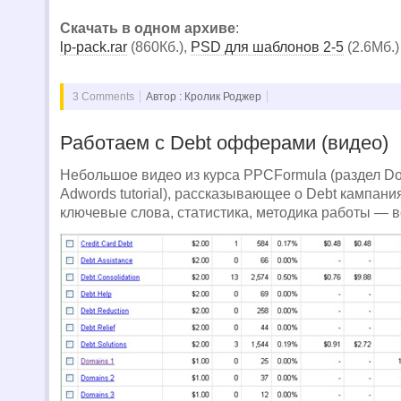
Скачать в одном архиве
:
lp-pack.rar
(860Кб.),
PSD для шаблонов 2-5
(2.6Мб.)
3 Comments
Автор : Кролик Роджер
Работаем с Debt офферами (видео)
Небольшое видео из курса PPCFormula (раздел Do
Adwords tutorial), рассказывающее о Debt кампания
ключевые слова, статистика, методика работы — в