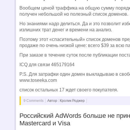
Вообщем ценой траффика на общую сумму порядк
получен небольшой но полезный список доменов.
Но знаниями надо делиться. Да и это позволит из
излишних трат денег и времени на анализ.
Поэтому этот «спасительный» список доменов пре
продаже по очень низкой цене: всего $39 за всю п
При заказе в течение суток после публикации пост
ICQ для связи 465179164
P.S. Для затрафки один домен выкладываю в сво
www.toseeka.com
список остальных 17 ждет своего покупателя.
9 Comments
Автор : Кролик Роджер
Российский AdWords больше не при
Mastercard и Visa