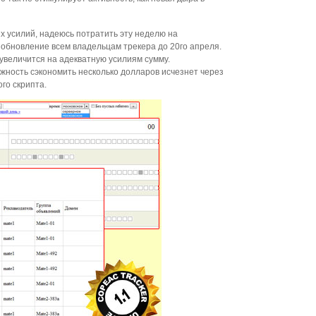
х усилий, надеюсь потратить эту неделю на
 обновление всем владельцам трекера до 20го апреля.
увеличится на адекватную усилиям сумму.
жность сэкономить несколько долларов исчезнет через
го скрипта.