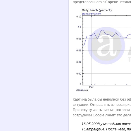
представленного в Copeac нескол
Картина была бы неполной без оф
ситуации. Отправлять вопрос приш
Привожу ту часть письма, которая
сотрудники Google любят это дела
16.05.2008 у меня были пока
TCampaign04. После чего, п