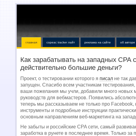
главная
copeac tracker лайт
реклама на сайте
об авторе
Как зарабатывать на западных CPA 
действительно большие деньги?
Проект, о тестировании которого я
писал
не так да
запущен. Спасибо всем участникам тестирования,
ваши пожелания мы учли, добавили много новых 
руководств для вебмастеров. Появились абсолют
теперь мы рассказываем не только про Facebook, 
инструменты и подробные инструкции практически
основным направлениям веб-маркетинга на запад
Не забыты и российские CPA сети, самый развив
заработка в рунете в последнее время. Только з