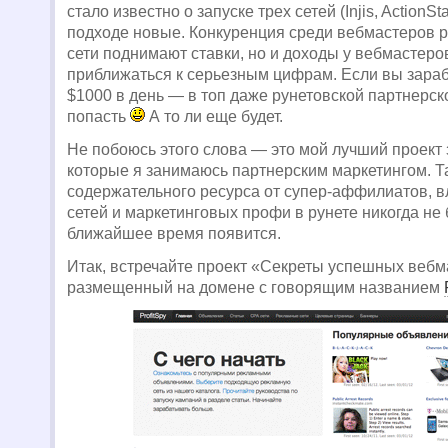
стало известно о запуске трех сетей (Injis, ActionSta
подходе новые. Конкуренция среди вебмастеров р
сети поднимают ставки, но и доходы у вебмастеро
приближаться к серьезным цифрам. Если вы зара
$1000 в день — в топ даже рунетовской партнерск
попасть
А то ли еще будет.
Не побоюсь этого слова — это мой лучший проект з
которые я занимаюсь партнерским маркетингом. Т
содержательного ресурса от супер-аффилиатов, 
сетей и маркетинговых профи в рунете никогда не 
ближайшее время появится.
Итак, встречайте проект «Секреты успешных вебм
размещенный на домене с говорящим названием