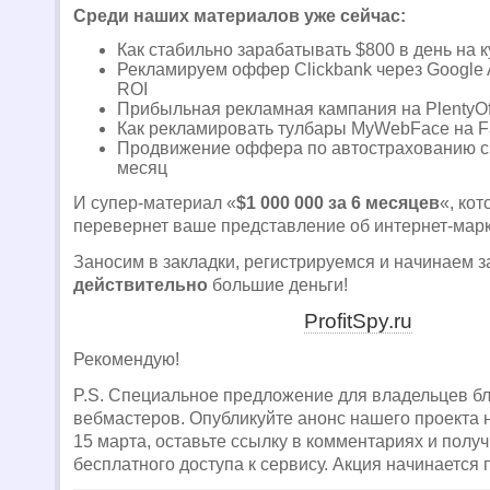
Среди наших материалов уже сейчас:
Как стабильно зарабатывать $800 в день на 
Рекламируем оффер Clickbank через Google 
ROI
Прибыльная рекламная кампания на PlentyOfF
Как рекламировать тулбары MyWebFace на 
Продвижение оффера по автострахованию с 
месяц
И супер-материал «
$1 000 000 за 6 месяцев
«, ко
перевернет ваше представление об интернет-марк
Заносим в закладки, регистрируемся и начинаем 
действительно
большие деньги!
ProfitSpy.ru
Рекомендую!
P.S. Специальное предложение для владельцев бл
вебмастеров. Опубликуйте анонс нашего проекта 
15 марта, оставьте ссылку в комментариях и полу
бесплатного доступа к сервису. Акция начинается 