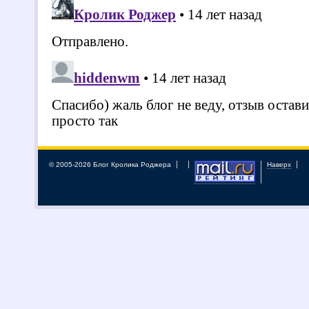
© 2005-2026 Блог Кролика Роджера
Наверх