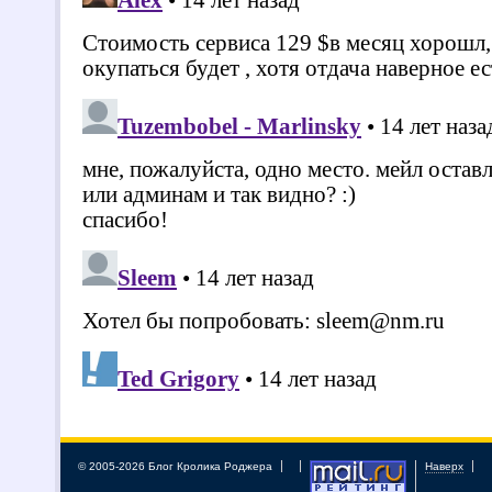
© 2005-2026 Блог Кролика Роджера
Наверх