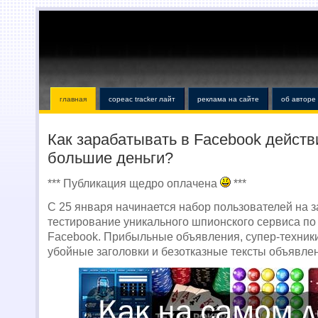
главная
copeac tracker лайт
реклама на сайте
об авторе
Как зарабатывать в Facebook действ
большие деньги?
*** Публикация щедро оплачена
***
С 25 января начинается набор пользователей на 
тестирование уникального шпионского сервиса по
Facebook. Прибыльные объявления, супер-техни
убойные заголовки и безотказные тексты объявле