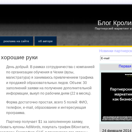
Блог Кроли
Партнерский маркетинг и 
реклама на сайте
об авторе
Новинки партнерск
 хорошие руки
Первая 
День добрый. В рамках сотрудничества с компанией
по организации обучения в Чехии (вузы,
магистратура) я занимаюсь привлечением трафика
и продажей образовательных лидов. Объем: 30
заполнений заявки на получение дополнительной
информации, выкуп по рабочим дням (22 в месяц).
Форма достаточно простая, всего 5 полей: ФИО,
телефон, e-mail, образование и интересующая
программа.
Партнер получает $1 за заполненную заявку,
овать купоны AdWords, покупать трафик ВКонтакте,
24 февраля 2014