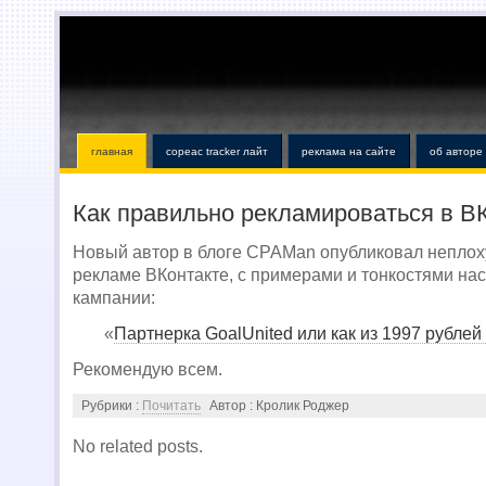
главная
copeac tracker лайт
реклама на сайте
об авторе
Как правильно рекламироваться в В
Новый автор в блоге CPAMan опубликовал неплох
рекламе ВКонтакте, с примерами и тонкостями нас
кампании:
«
Партнерка GoalUnited или как из 1997 рублей
Рекомендую всем.
Рубрики :
Почитать
Автор : Кролик Роджер
No related posts.