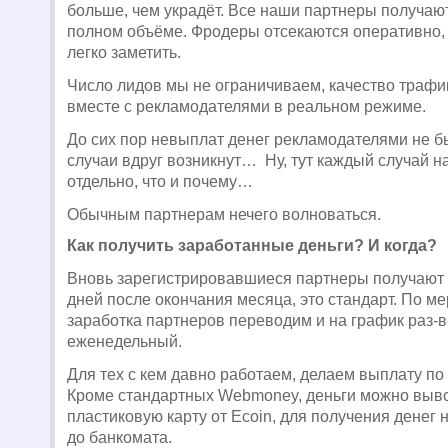
больше, чем украдёт. Все наши партнеры получают
полном объёме. Фродеры отсекаются оперативно,
легко заметить.
Число лидов мы не ограничиваем, качество траф
вместе с рекламодателями в реальном режиме.
До сих пор невыплат денег рекламодателями не б
случаи вдруг возникнут… Ну, тут каждый случай н
отдельно, что и почему…
Обычным партнерам нечего волноваться.
Как получить заработанные деньги? И когда?
Вновь зарегистрировавшиеся партнеры получают 
дней после окончания месяца, это стандарт. По ме
заработка партнеров переводим и на график раз-в
еженедельный.
Для тех с кем давно работаем, делаем выплату по 
Кроме стандартных Webmoney, деньги можно выв
пластиковую карту от Ecoin, для получения денег 
до банкомата.