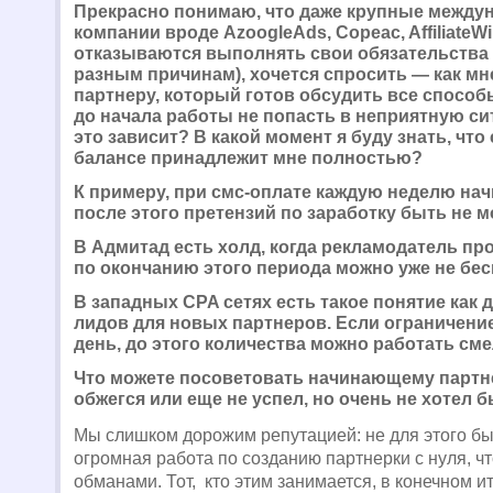
Прекрасно понимаю, что даже крупные между
компании вроде AzoogleAds, Copeac, Affiliate
отказываются выполнять свои обязательства 
разным причинам), хочется спросить — как мн
партнеру, который готов обсудить все спосо
до начала работы не попасть в неприятную си
это зависит? В какой момент я буду знать, что
балансе принадлежит мне полностью?
К примеру, при смс-оплате каждую неделю на
после этого претензий по заработку быть не м
В Адмитад есть холд, когда рекламодатель пр
по окончанию этого периода можно уже не бес
В западных CPA сетях есть такое понятие как
лидов для новых партнеров. Если ограничение
день, до этого количества можно работать сме
Что можете посоветовать начинающему партн
обжегся или еще не успел, но очень не хотел 
Мы слишком дорожим репутацией: не для этого б
огромная работа по созданию партнерки с нуля, ч
обманами. Тот, кто этим занимается, в конечном и