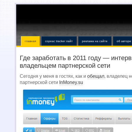
главная
copeac tracker лайт
реклама на сайте
об авторе
Где заработать в 2011 году — интер
владельцем партнерской сети
Сегодня у меня в гостях, как и
обещал
, владелец 
партнерской сети
InMoney.su