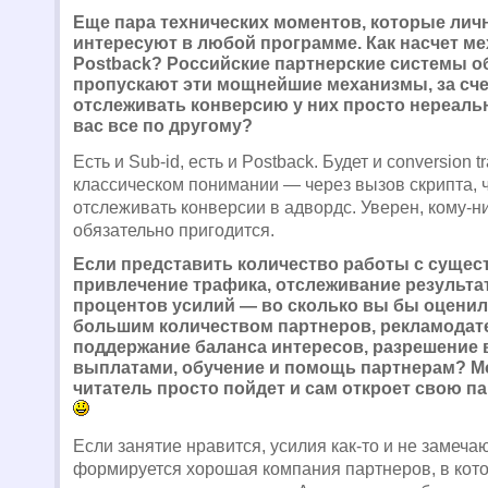
Еще пара технических моментов, которые личн
интересуют в любой программе. Как насчет ме
Postback? Российские партнерские системы 
пропускают эти мощнейшие механизмы, за сче
отслеживать конверсию у них просто нереальн
вас все по другому?
Есть и Sub-id, есть и Postback. Будет и conversion t
классическом понимании — через вызов скрипта, 
отслеживать конверсии в адвордс. Уверен, кому-н
обязательно пригодится.
Если представить количество работы с сущес
привлечение трафика, отслеживание результат
процентов усилий — во сколько вы бы оценил
большим количеством партнеров, рекламодат
поддержание баланса интересов, разрешение 
выплатами, обучение и помощь партнерам? М
читатель просто пойдет и сам откроет свою п
Если занятие нравится, усилия как-то и не замечаю
формируется хорошая компания партнеров, в кот