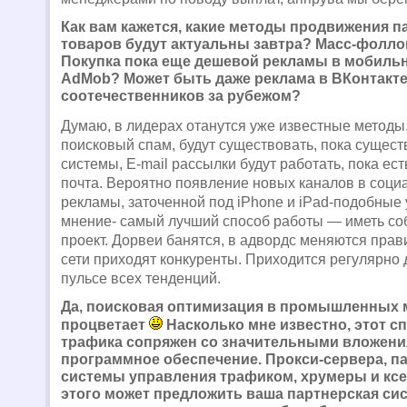
Как вам кажется, какие методы продвижения п
товаров будут актуальны завтра? Масс-фолло
Покупка пока еще дешевой рекламы в мобильн
AdMob? Может быть даже реклама в ВКонтакте
соотечественников за рубежом?
Думаю, в лидерах отанутся уже известные методы
поисковый спам, будут существовать, пока сущес
системы, E-mail рассылки будут работать, пока ес
почта. Вероятно появление новых каналов в социа
рекламы, заточенной под iPhone и iPad-подобные 
мнение- самый лучший способ работы — иметь со
проект. Дорвеи банятся, в адвордс меняются прав
сети приходят конкуренты. Приходится регулярно 
пульсе всех тенденций.
Да, поисковая оптимизация в промышленных 
процветает
Насколько мне известно, этот с
трафика сопряжен со значительными вложени
программное обеспечение. Прокси-сервера, п
системы управления трафиком, хрумеры и ксе
этого может предложить ваша партнерская сис