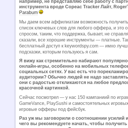
например, не представляю себе работу с парт
инструмента вроде Copeac Tracker Лайт, Roger
Parabum
Мы даем всем аффилиатам возможность получить
список ключевых слов для любого оффера, и это о
спросом, таким, что поддержка, бывает, не справл
сказали, все хорошие инструменты — платные. Т
бесплатный доступ к keywordspy.com — имхо лучш
подсказки, которым пользуюсь я сам.
Я вижу как стремительно набирают популярно
онлайн-игры, особенно на мобильных телефон
социальных сетях. У вас есть что порекламиро
аудитории? Обычно людей не надо заставлять 
они с радостью откликаются на любое предло
красочной картинкой.
Сейчас посмотрел — у нас 150 кампаниий по играм
GameVance, PlaySushi и самостоятельных игровых
игровые офферы под фейсбук.
Раз уж мы заговорили о соотношении усилий и
чего вы рекомендуете начать, чтобы получит