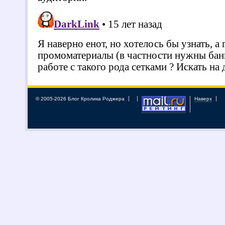
© 2005-2026 Блог Кролика Роджера
Наверх