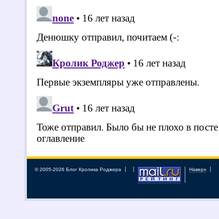
© 2005-2026 Блог Кролика Роджера
Наверх