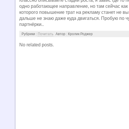
Классно описываете стадии роста, я завис где то п
одно работающее направление, но там сейчас как 
которого повышение трат на рекламу станет не вы
дальше не знаю даже куда двигаться. Пробую по ч
партнёрки..
Рубрики :
Почитать
Автор : Кролик Роджер
No related posts.