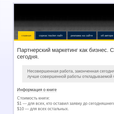
главная
copeac tracker лайт
реклама на сайте
об авторе
Партнерский маркетинг как бизнес. 
сегодня.
Несовершенная работа, законченная сегодня
лучше совершенной работы откладываемой 
Информация о книге
Стоимость книги:
$1 — для всех, кто оставил заявку до сегодняшнег
$10 — для всех остальных.