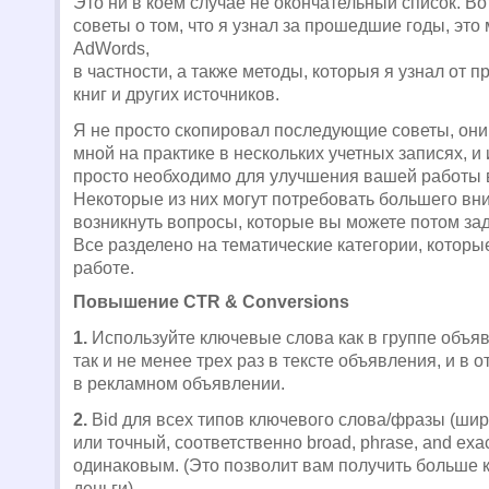
Это ни в коем случае не окончательный список. В
советы о том, что я узнал за прошедшие годы, это
AdWords,
в частности, а также методы, которыя я узнал от 
книг и других источников.
Я не просто скопировал последующие советы, они
мной на практике в нескольких учетных записях, и
просто необходимо для улучшения вашей работы 
Некоторые из них могут потребовать большего вн
возникнуть вопросы, которые вы можете потом зад
Все разделено на тематические категории, которы
работе.
Повышение CTR & Conversions
1.
Используйте ключевые слова как в группе объя
так и не менее трех раз в тексте объявления, и в
в рекламном объявлении.
2.
Bid для всех типов ключевого слова/фразы (ши
или точный, соответственно broad, phrase, and exa
одинаковым. (Это позволит вам получить больше 
деньги).