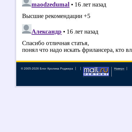
© 2005-2026 Блог Кролика Роджера
Наверх