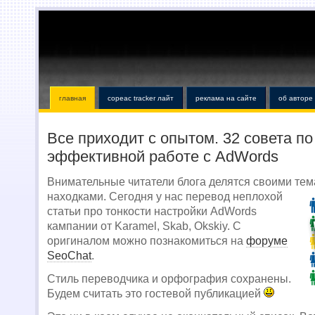
главная
copeac tracker лайт
реклама на сайте
об авторе
Все приходит с опытом. 32 совета по
эффективной работе с AdWords
Внимательные читатели блога делятся своими те
находками.
Сегодня у нас перевод неплохой
статьи про тонкости настройки AdWords
кампании от Karamel, Skab, Okskiy. С
оригиналом можно познакомиться на
форуме
SeoChat
.
Стиль переводчика и орфография сохранены.
Будем считать это гостевой публикацией