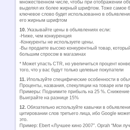
множественном числе, чтобы при отображении об
выделял их более жирный шрифтом. Тоже самое б
ключевое слово будет использованно в объявлени
его жирным шрифтом
10.
Указывайте цены в объявлениях если:
-Ниже, чем конкуренция
-Конкуренты не используете цены.
-Вы продаете высоко конкурентный товар, который
большим спросом в магазинах
* Может упасть CTR, но увеличиться процент конве
того, что у вас будут только целевые покупатели
11.
Ипользуйте специфические особенности в объ
Проценты, названия, спекуляции на товаре или пр
Примеры: Поднимите прибыль на 25 %. Снижение 
Выиграйте на разнице 15%
12.
Обязательно используйте кавычки в объявлени
цитировании слов третьего лица, ибо Google может
это.
Пример: Ebert «Лучшее кино 2007″. Oprah “Мои луч