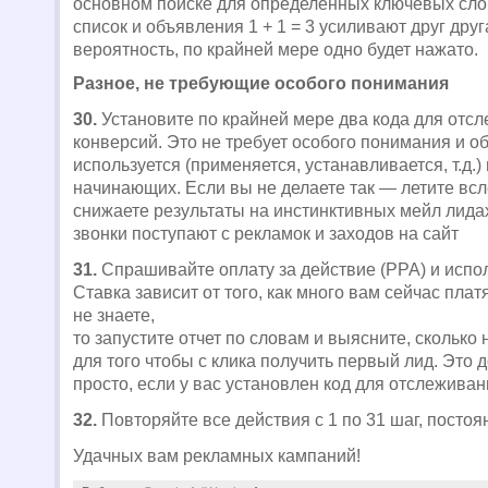
основном поиске для определенных ключевых сло
список и объявления 1 + 1 = 3 усиливают друг дру
вероятность, по крайней мере одно будет нажато.
Разное, не требующие особого понимания
30.
Установите по крайней мере два кода для отс
конверсий. Это не требует особого понимания и о
используется (применяется, устанавливается, т.д.)
начинающих. Если вы не делаете так — летите вс
снижаете результаты на инстинктивных мейл лида
звонки поступают с рекламок и заходов на сайт
31.
Спрашивайте оплату за действие (PPA) и испол
Ставка зависит от того, как много вам сейчас плат
не знаете,
то запустите отчет по словам и выясните, сколько
для того чтобы с клика получить первый лид. Это 
просто, если у вас установлен код для отслежива
32.
Повторяйте все действия с 1 по 31 шаг, постоя
Удачных вам рекламных кампаний!