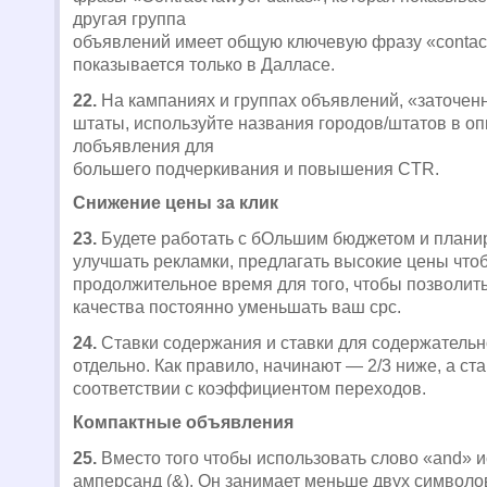
другая группа
объявлений имеет общую ключевую фразу «contact
показывается только в Далласе.
22.
На кампаниях и группах объявлений, «заточенн
штаты, используйте названия городов/штатов в оп
лобъявления для
большего подчеркивания и повышения CTR.
Снижение цены за клик
23.
Будете работать с бОльшим бюджетом и плани
улучшать рекламки, предлагать высокие цены чт
продолжительное время для того, чтобы позволит
качества постоянно уменьшать ваш cpc.
24.
Ставки содержания и ставки для содержательн
отдельно. Как правило, начинают — 2/3 ниже, а ст
соответствии с коэффициентом переходов.
Компактные объявления
25.
Вместо того чтобы использовать слово «and» 
амперсанд (&). Он занимает меньше двух символов