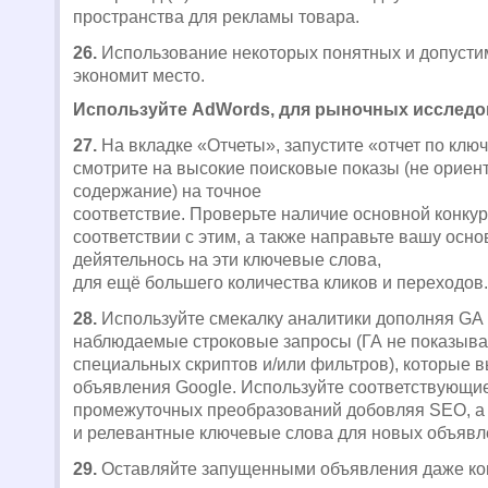
пространства для рекламы товара.
26.
Использование некоторых понятных и допусти
экономит место.
Используйте AdWords, для рыночных исслед
27.
На вкладке «Отчеты», запустите «отчет по клю
смотрите на высокие поисковые показы (не орие
содержание) на точное
соответствие. Проверьте наличие основной конку
соответствии с этим, а также направьте вашу осн
дейятельнось на эти ключевые слова,
для ещё большего количества кликов и переходов.
28.
Используйте смекалку аналитики дополняя GA 
наблюдаемые строковые запросы (ГА не показывае
специальных скриптов и/или фильтров), которые 
объявления Google. Используйте соответствующи
промежуточных преобразований добовляя SEO, а 
и релевантные ключевые слова для новых объявл
29.
Оставляйте запущенными объявления даже ког