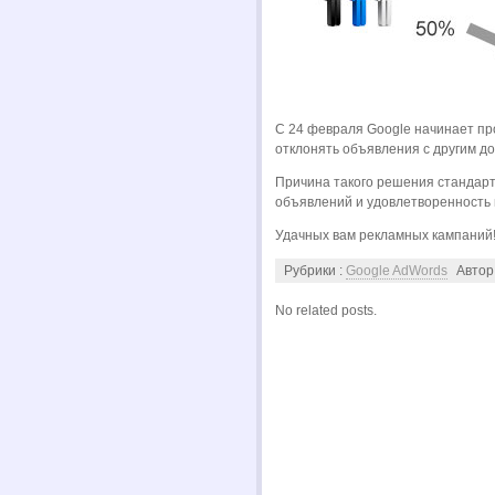
С 24 февраля Google начинает пр
отклонять объявления с другим д
Причина такого решения стандарт
объявлений и удовлетворенность 
Удачных вам рекламных кампаний
Рубрики :
Google AdWords
Автор
No related posts.