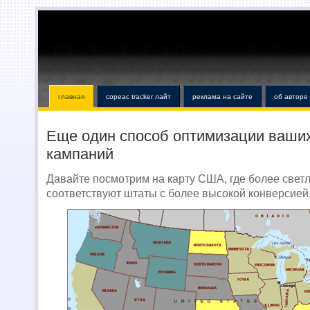
главная
copeac tracker лайт
реклама на сайте
об авторе
Еще один способ оптимизации ваши
кампаний
Давайте посмотрим на карту США, где более свет
соответствуют штаты с более высокой конверсией