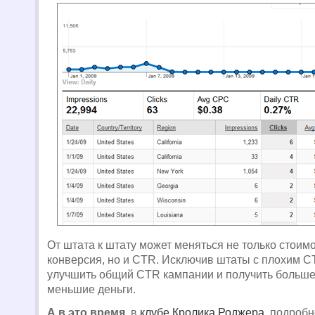
От штата к штату может меняться не только стоим
конверсия, но и CTR. Исключив штаты с плохим C
улучшить общий CTR кампании и получить больше
меньшие деньги.
А в это время
, в
клубе Кролика Роджера
, подробн