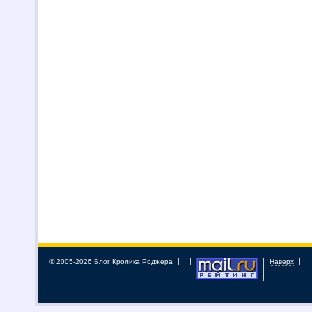
© 2005-2026 Блог Кролика Роджера
Наверх