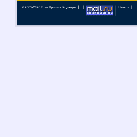
© 2005-2026 Блог Кролика Роджера
Наверх