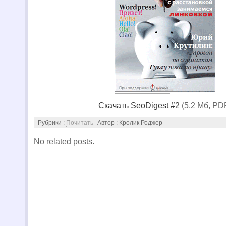
Скачать SeoDigest #2
(5.2 Мб, PD
Рубрики :
Почитать
Автор : Кролик Роджер
No related posts.