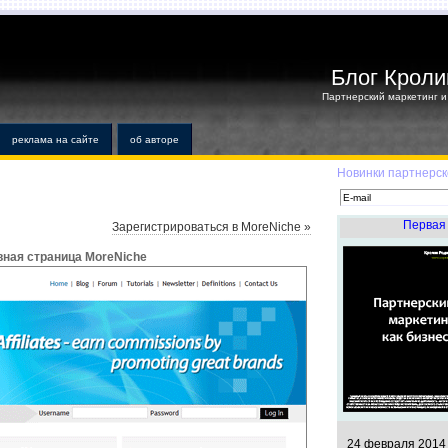
Блог Кроли
Партнерский маркетинг и 
реклама на сайте
об авторе
Новинки партнерск
Первая 
Зарегистрироваться в MoreNiche »
вная страница MoreNiche
24 февраля 2014