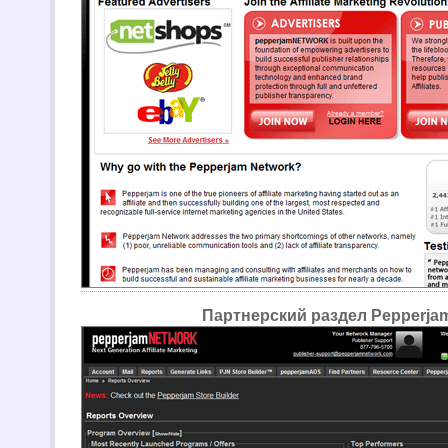
Партнерский раздел Pepperja