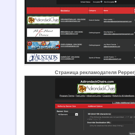
Страница рекламодателя Pepper