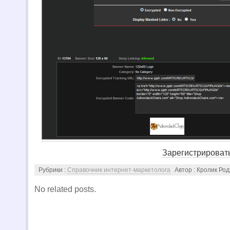
Зарегистрировать
Рубрики :
Справочник интернет-маркетолога
Автор : Кролик Ро
No related posts.