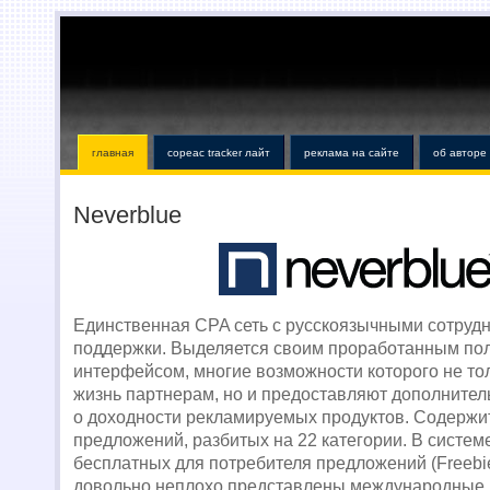
главная
copeac tracker лайт
реклама на сайте
об авторе
Neverblue
Единственная CPA сеть с русскоязычными сотруд
поддержки. Выделяется своим проработанным по
интерфейсом, многие возможности которого не т
жизнь партнерам, но и предоставляют дополнит
о доходности рекламируемых продуктов. Содержи
предложений, разбитых на 22 категории. В систем
бесплатных для потребителя предложений (Freebie
довольно неплохо представлены международные 