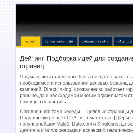
главная
copeac tracker лайт
реклама на сайте
об авторе
Дейтинг. Подборка идей для создан
страниц
Я думаю, читаталям этого блога не нужно рассказ
необходимости использования целевых страниц д
кампаний. Direct linking, к сожалению, работает го
раньше, да и необходимой многим аффилиатам ста
помощью не достичь.
Сегодняшняя тема беседы — целевые страницы дл
Практически во всех CPA системах есть офферы эт
популярнейших Mate1, Date.com и Singlesnet до эк
дейтинга с миллионерами и всяческих тематическ