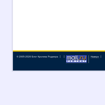
© 2005-2026 Блог Кролика Роджера
Наверх