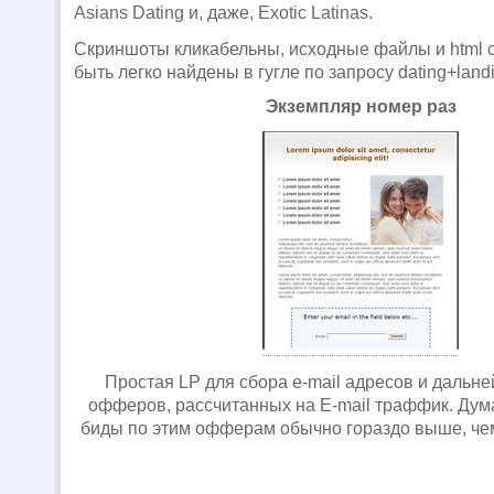
Asians Dating и, даже, Exotic
Latinas.
Скриншоты кликабельны, исходные файлы и html 
быть легко найдены в гугле по запросу dating+land
Экземпляр номер раз
Простая LP для сбора e-mail адресов и дальн
офферов, рассчитанных на E-mail траффик. Думаю
биды по этим офферам обычно гораздо выше, чем