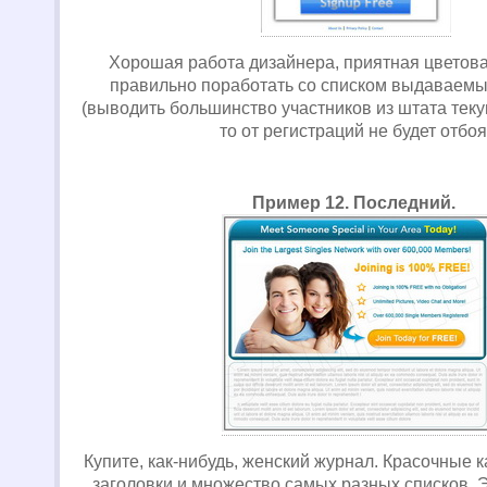
Хорошая работа дизайнера, приятная цветова
правильно поработать со списком выдаваем
(выводить большинство участников из штата теку
то от регистраций не будет отбоя
Пример 12. Последний.
Купите, как-нибудь, женский журнал. Красочные 
заголовки и множество самых разных списков. Э