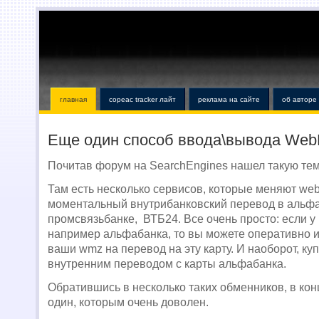
главная
copeac tracker лайт
реклама на сайте
об авторе
Еще один способ ввода\вывода Web
Почитав форум на SearchEngines нашел такую тем
Там есть несколько сервисов, которые меняют we
моментальный внутрибанковский перевод в альфа
промсвязьбанке, ВТБ24. Все очень просто: если у 
например альфабанка, то вы можете оперативно 
ваши wmz на перевод на эту карту. И наоборот, ку
внутренним переводом с карты альфабанка.
Обратившись в несколько таких обменников, в ко
один, которым очень доволен.