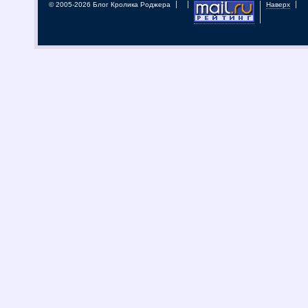
© 2005-2026 Блог Кролика Роджера
Наверх