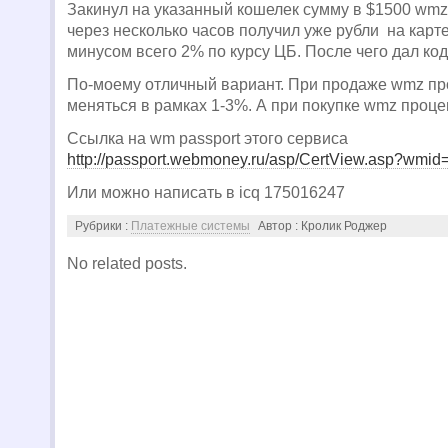
Закинул на указанный кошелек сумму в $1500 wmz
через несколько часов получил уже рубли на карт
минусом всего 2% по курсу ЦБ. После чего дал код
По-моему отличный вариант. При продаже wmz пр
меняться в рамках 1-3%. А при покупке wmz проц
Ссылка на wm passport этого сервиса
http://passport.webmoney.ru/asp/CertView.asp?wmi
Или можно написать в icq 175016247
Рубрики :
Платежные системы
Автор : Кролик Роджер
No related posts.