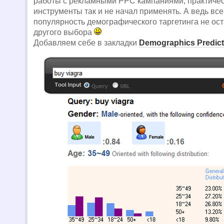
работы с рекламными PPC кампаниями, практическ
инструменты так и не начал применять. А ведь вс
популярность демографического таргетинга не ос
другого выбора
Добавляем себе в закладки
Demographics Predict