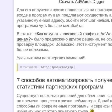
Скачать AdWords Digger
Для его получения нужно подписаться на почтову
входе в программу вам предлагают осуществить а
указанному e-mail адресу, обойти этот шаг нельзя.
программы чуть больше мегабайта.
В статье «
Как покупать поисковый трафик в AdWo
ценам?
» было предложено другое решение, не о
проверку площадок. Возможно, этот инструмент п
более полезным.
Удачных вам партнерских кампаний!
0 Comments
Автор : Кролик Роджер
7 способов автоматизировать получ
статистики партнерских программ
Существует несколько решений для облегчения са
по времени процесса в жизни вебмастера. Давайт
способны ли современные программы и сервисы 
избавить нас от этого приятного труда.