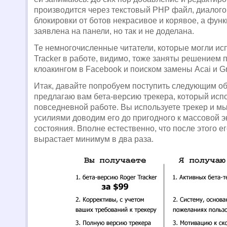
производится через текстовый PHP файл, диалого
блокировки от ботов некрасивое и корявое, а функ
заявлена на панели, но так и не доделана.
Те немногочисленные читатели, которые могли ис
Tracker в работе, видимо, тоже заняты решением 
клоакингом в Facebook и поиском замены Acai и Gr
Итак, давайте попробуем поступить следующим об
предлагаю вам бета-версию трекера, который исп
повседневной работе. Вы используете трекер и 
усилиями доводим его до пригодного к массовой 
состояния. Вполне естественно, что после этого е
вырастает минимум в два раза.