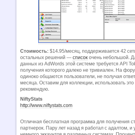
Стоимость:
$14.95/месяц, поддерживается 42 сет
остальных решений —
список
очень небольшой. Д
данных из AdWords этой системе требуется API To
получения которого далеко не тривиален. На фо
одиноко общаются пользователи, не получая ответ
месяца. Оставим для коллекции, использовать это
рекомендую.
NiftyStats
http://www.niftystats.com
Отличная бесплатная программа для получения ст
партнерок. Пару лет назад я работал с адалтом, и 
немного эккаунтов в различных системах. Процент