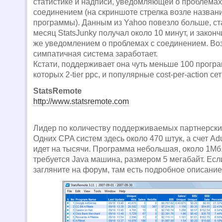
статистике и надписи, уведомляющей о проблемах 
соединением (на скриншоте стрелка возле назван
программы). Данным из Yahoo повезло больше, ста
месяц StatsJunky получал около 10 минут, и законч
же уведомлением о проблемах с соединением. Воз
симпатичная система заработает.
Кстати, поддерживает она чуть меньше 100 програ
которых 2-tier ppc, и популярные cost-per-action сет
StatsRemote
http://www.statsremote.com
Лидер по количеству поддерживаемых партнерски
Одних CPA систем здесь около 470 штук, а счет Ad
идет на тысячи. Программа небольшая, около 1Мб.
требуется Java машина, размером 5 мегабайт. Если
загляните на форум, там есть подробное описание