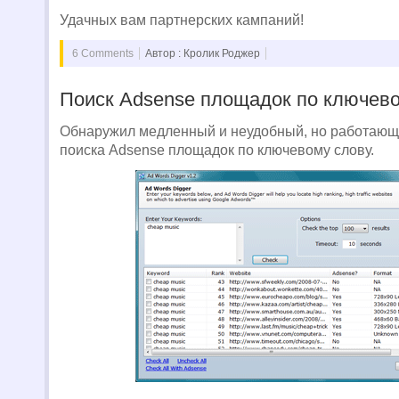
Удачных вам партнерских кампаний!
6 Comments
Автор : Кролик Роджер
Поиск Adsense площадок по ключев
Обнаружил медленный и неудобный, но работающ
поиска Adsense площадок по ключевому слову.