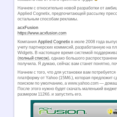
Начнем с относительно новой разработки от амби
Applied Cognetix, предпочитающей рассылку прес
остальным способам рекламы.
acxFusion
https://www.acxfusion.com
Компания
Applied Cognetix
в июле 2008 года выпу
учету партнерских коммисий, разработанную на 
Widgets. В настоящее время системой поддержива
(
полный список
), однако большого распространени
получила. Я думаю, сейчас вам станет понятно, по
Начнем с того, что для установки вам потребуется
платформу от Yahoo (15Мб.), которая предложит с
поиском по умолчанию, а www.yahoo.com — домаш
После этого нужно будет скачать маленький виджет
размером 112Кб. и запустить его.