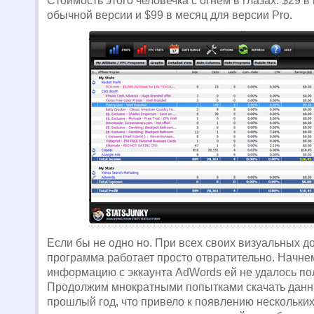
Стоимость этого человечка с огнем в глазах: $29 в
обычной версии и $99 в месяц для версии Pro.
Если бы не одно но. При всех своих визуальных д
программа работает просто отвратительно. Начнем 
информацию с эккаунта AdWords ей не удалось по
Продолжим мнократными попытками скачать данн
прошлый год, что привело к появлению нескольких