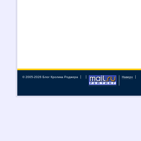
© 2005-2026 Блог Кролика Роджера
Наверх