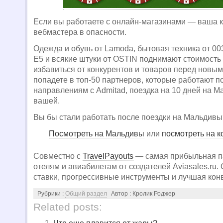
Если вы работаете с онлайн-магазинами — ваша 
вебмастера в опасности.
Одежда и обувь от Lamoda, бытовая техника от 00
E5 и всякие штуки от OSTIN поднимают стоимость 
избавиться от конкурентов и товаров перед новым
попадете в топ-50 партнеров, которые работают п
направлениям с Admitad, поездка на 10 дней на М
вашей.
Вы бы стали работать после поездки на Мальдивы
Посмотреть на Мальдивы
или
посмотреть на к
Совместно с
TravelPayouts
— cамая прибыльная п
отелям и авиабилетам от создателей Aviasales.ru
ставки, прогрессивные инструменты и лучшая кон
Рубрики :
Общий раздел
Автор : Кролик Роджер
Related posts: