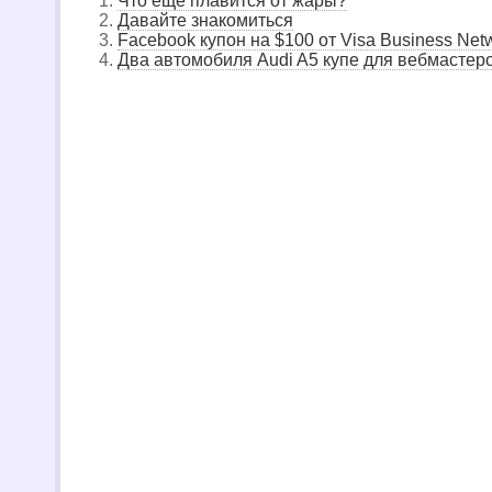
Что еще плавится от жары?
Давайте знакомиться
Facebook купон на $100 от Visa Business Net
Два автомобиля Audi A5 купе для вебмастер