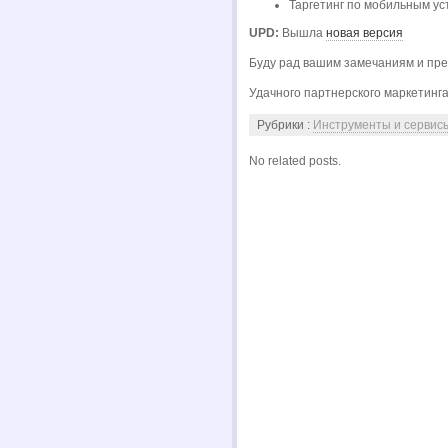
Таргетинг по мобильным ус
UPD:
Вышла
новая версия
Буду рад вашим замечаниям и пр
Удачного партнерского маркетинга
Рубрики :
Инструменты и сервис
No related posts.