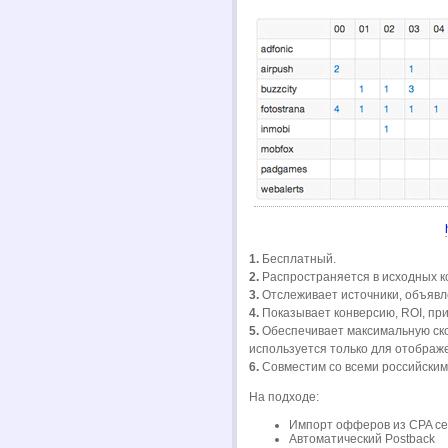
1.
Бесплатный.
2.
Распространяется в исходных ко
3.
Отслеживает источники, объявл
4.
Показывает конверсию, ROI, пр
5.
Обеспечивает максимальную ско
используется только для отображ
6.
Совместим со всеми российским
На подходе:
Импорт офферов из CPA с
Автоматический Postback