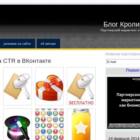
Блог Кроли
Партнерский маркетинг и 
реклама на сайте
об авторе
Новинки партнерск
а CTR в ВКонтакте
Первая 
24 февраля 2014