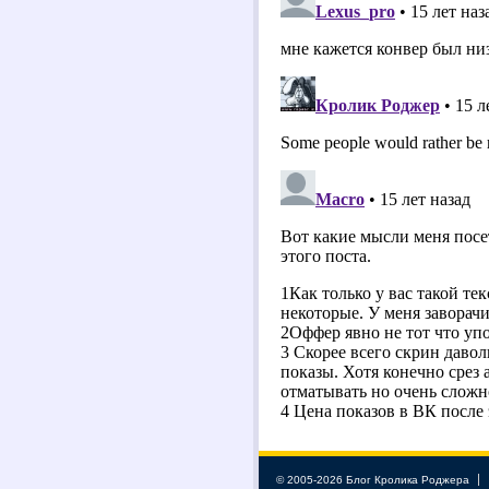
© 2005-2026 Блог Кролика Роджера