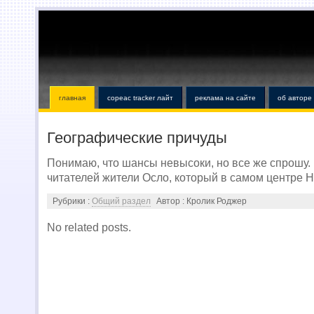
главная
copeac tracker лайт
реклама на сайте
об авторе
Географические причуды
Понимаю, что шансы невысоки, но все же спрошу. 
читателей жители Осло, который в самом центре 
Рубрики :
Общий раздел
Автор : Кролик Роджер
No related posts.