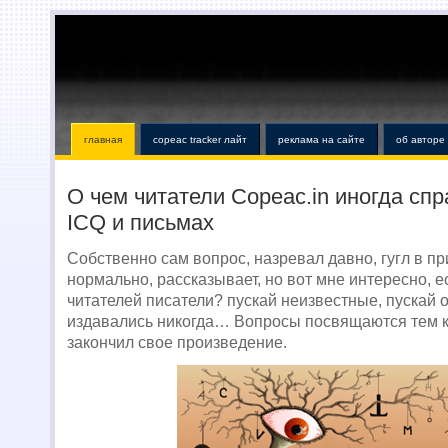
главная
copeac tracker лайт
реклама на сайте
об авторе
О чем читатели Copeac.in иногда сп
ICQ и письмах
Собственно сам вопрос, назревал давно, гугл в п
нормально, рассказывает, но вот мне интересно, е
читателей писатели? пускай неизвестные, пускай 
издавались никогда… Вопросы посвящаются тем к
закончил свое произведение.