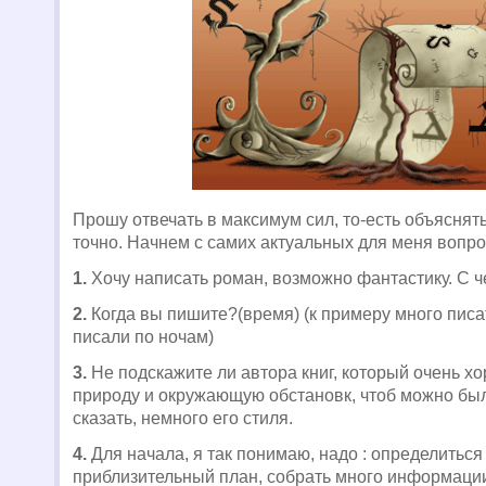
Прошу отвечать в максимум сил, то-есть объяснят
точно. Начнем с самих актуальных для меня вопро
1.
Хочу написать роман, возможно фантастику. С че
2.
Когда вы пишите?(время) (к примеру много пис
писали по ночам)
3.
Не подскажите ли автора книг, который очень х
природу и окружающую обстановк, чтоб можно было
сказать, немного его стиля.
4.
Для начала, я так понимаю, надо : определиться
приблизительный план, собрать много информации