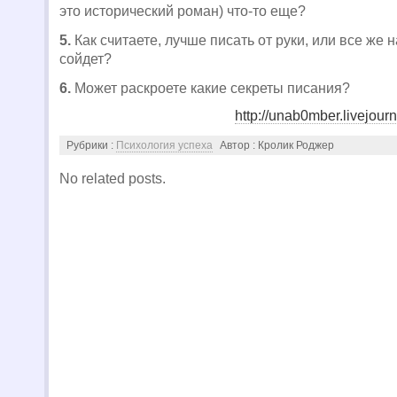
это исторический роман) что-то еще?
5.
Как считаете, лучше писать от руки, или все же 
сойдет?
6.
Может раскроете какие секреты писания?
http://unab0mber.livejour
Рубрики :
Психология успеха
Автор : Кролик Роджер
No related posts.