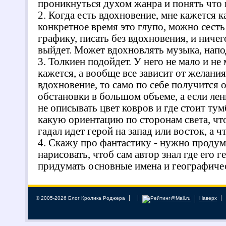
© 2005-2026 Блог Кролика Роджера
Наверх