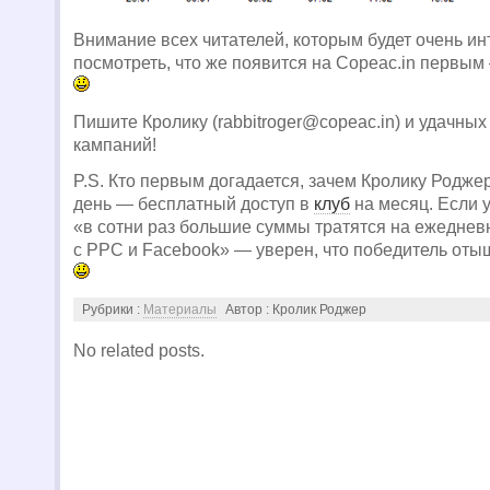
Внимание всех читателей, которым будет очень и
посмотреть, что же появится на Copeac.in первы
Пишите Кролику (
rabbitroger@copeac.in
) и удачны
кампаний!
P.S. Кто первым догадается, зачем Кролику Родже
день — бесплатный доступ в
клуб
на месяц. Если у
«в сотни раз большие суммы тратятся на ежедне
с PPC и Facebook» — уверен, что победитель оты
Рубрики :
Материалы
Автор : Кролик Роджер
No related posts.