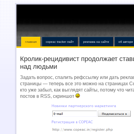
главная
copeac tracker лайт
реклама на сайте
об авторе
Кролик-рецидивист продолжает став
над людьми
Задать вопрос, спалить рефссылку или дать рекл
страницы — теперь все это можно на страницах Cop
кто уже забыл, как выглядят сайты, потому что чи
постов в RSS, скриншот