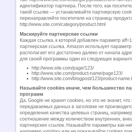
идентификатор партнера. После того, как посетит
такой ссылке — устанавливайте партнерскую cook
перенаправляйте посетителя на страницу продукта
http://www.site.com/category/product.html
Маскируйте партнерские ссылки
Каждая ссылка, к которой добавлен параметр aff=1
партнерская ссылка. Amazon использует параметр 
располагает его достаточно далеко от начала адр
для своей программы один из следующих вариант
http://www.site.com/page/123/
http://www.site.com/product-name/page123/
http://www.site.com/blogpost/123/product-name.
Называйте cookies иначе, чем большинство п
программ
Да, Google не хранит cookies, но это не значит, что
передаваемых данных в заголовке не производитс
определения качества целевых страниц, например
соотношение между количеством внутренних, вне
партнерских ссылок. Называйте параметры как-ни
например «visitor» или не показывайте cookies п