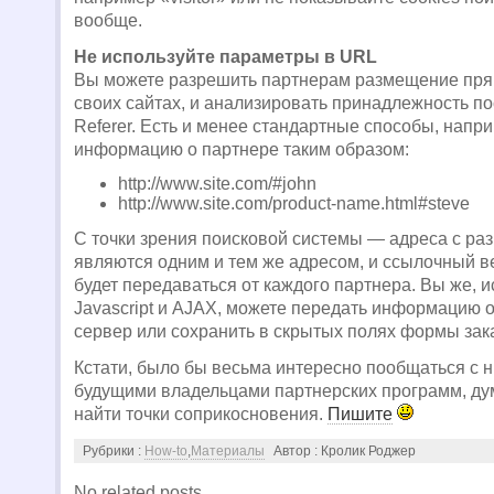
вообще.
Не используйте параметры в URL
Вы можете разрешить партнерам размещение пря
своих сайтах, и анализировать принадлежность по
Referer. Есть и менее стандартные способы, напр
информацию о партнере таким образом:
http://www.site.com/#john
http://www.site.com/product-name.html#steve
С точки зрения поисковой системы — адреса с ра
являются одним и тем же адресом, и ссылочный ве
будет передаваться от каждого партнера. Вы же, 
Javascript и AJAX, можете передать информацию о
сервер или сохранить в скрытых полях формы зак
Кстати, было бы весьма интересно пообщаться с
будущими владельцами партнерских программ, д
найти точки соприкосновения.
Пишите
Рубрики :
How-to
,
Материалы
Автор : Кролик Роджер
No related posts.