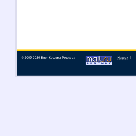
© 2005-2026 Блог Кролика Роджера
Наверх