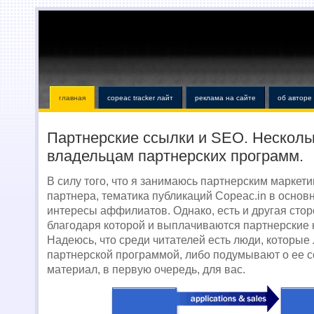
главная
copeac tracker лайт
реклама на сайте
об авторе
Партнерские ссылки и SEO. Несколь
владельцам партнерских программ.
В силу того, что я занимаюсь партнерским маркет
партнера, тематика публикаций Copeac.in в основ
интересы аффилиатов. Однако, есть и другая стор
благодаря которой и выплачиваются партнерские 
Надеюсь, что среди читателей есть люди, которые
партнерской программой, либо подумывают о ее с
материал, в первую очередь, для вас.