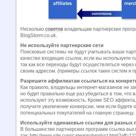
Несколько
советов
владельцам партнерских прогр
BlogStorm.co.uk.
Не используйте партнерские сети
Поисковые системы не будут учитывать ваши парт
качестве входящих ссылок, если вы используете п
так как все переходы будут осуществляться через 
своим адресом. (примеры ссылок таких систем я 
Разрешите аффилиатам ссылаться на конкре
Как правило, владельцы интернет-магазинов не за
но будет правильно еще раз убедиться в том, что
используют эту возможность. Кроме SEO эффекта,
получите увеличение конверсии, чем если будете 
потенциальных покупателей на главную страницу.
Используйте одинаковые ссылки для разных 
В большинстве партнерских программ ссылка выг
так: http://www.site.com/category/product.html?aff=12