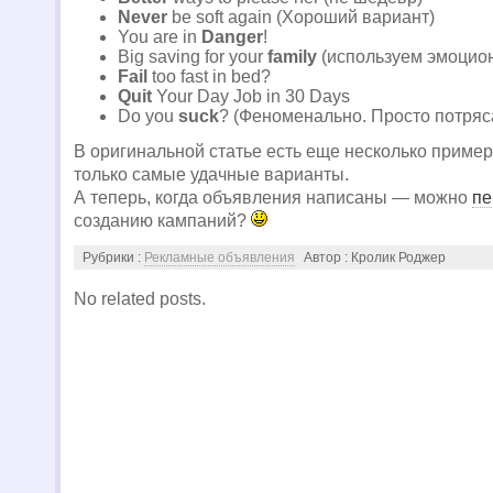
Never
be soft again (Хороший вариант)
You are in
Danger
!
Big saving for your
family
(используем эмоцио
Fail
too fast in bed?
Quit
Your Day Job in 30 Days
Do you
suck
? (Феноменально. Просто потря
В оригинальной статье есть еще несколько пример
только самые удачные варианты.
А теперь, когда объявления написаны — можно
пе
созданию кампаний?
Рубрики :
Рекламные объявления
Автор : Кролик Роджер
No related posts.