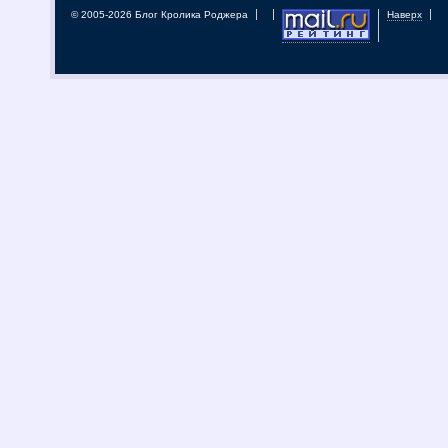
© 2005-2026 Блог Кролика Роджера
Наверх