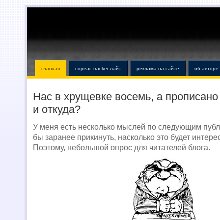
главная
copeac tracker лайт
реклама на сайте
об авторе
Нас в хрущевке восемь, а прописано 
и откуда?
У меня есть несколько мыслей по следующим публ
бы заранее прикинуть, насколько это будет интере
Поэтому, небольшой опрос для читателей блога.