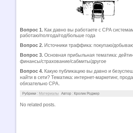
Вопрос 1.
Как давно вы работаете с CPA системам
работаю/полгода/год/больше года
Вопрос 2.
Источники траффика: покупаю/добыва
Вопрос 3.
Основная прибыльная тематика: дейтин
финансы/страхование/сабмиты/другое
Вопрос 4.
Какую публикацию вы давно и безуспеш
найти в сети? Тематика: интернет-маркетинг, прода
обязательно CPA.
Рубрики :
Материалы
Автор : Кролик Роджер
No related posts.