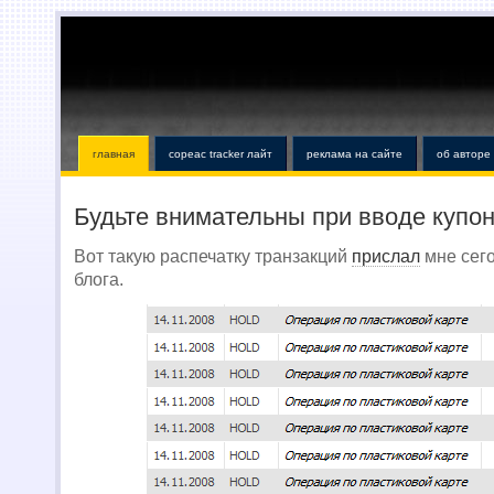
главная
copeac tracker лайт
реклама на сайте
об авторе
Будьте внимательны при вводе купо
Вот такую распечатку транзакций
прислал
мне сего
блога.