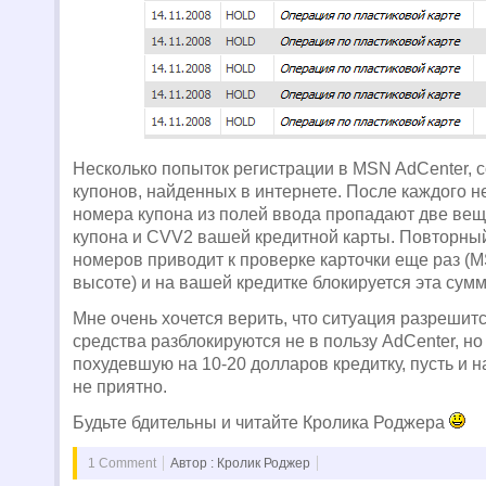
Несколько попыток регистрации в MSN AdCenter, 
купонов, найденных в интернете. После каждого н
номера купона из полей ввода пропадают две ве
купона и CVV2 вашей кредитной карты. Повторный
номеров приводит к проверке карточки еще раз (MS
высоте) и на вашей кредитке блокируется эта сумм
Мне очень хочется верить, что ситуация разрешитс
средства разблокируются не в пользу AdCenter, н
похудевшую на 10-20 долларов кредитку, пусть и н
не приятно.
Будьте бдительны и читайте Кролика Роджера
1 Comment
Автор : Кролик Роджер