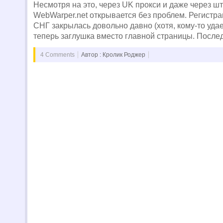
Несмотря на это, через UK прокси и даже через ш
WebWarper.net открывается без проблем. Регистра
СНГ закрылась довольно давно (хотя, кому-то удае
теперь заглушка вместо главной страницы. После
4 Comments
Автор : Кролик Роджер