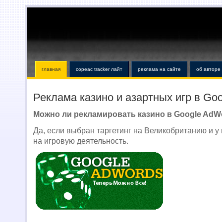
главная
copeac tracker лайт
реклама на сайте
об авторе
Реклама казино и азартных игр в Go
Можно ли рекламировать казино в Google AdW
Да, если выбран таргетинг на Великобританию и у 
на игровую деятельность.