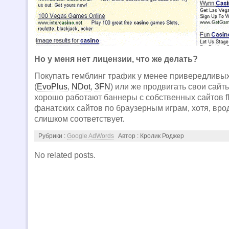
Но у меня нет лицензии, что же делать?
Покупать гемблинг трафик у менее привередливы
(
EvoPlus
,
NDot
,
3FN
) или же продвигать свои сайт
хорошо работают баннеры с собственных сайтов fl
фанатских сайтов по браузерным играм, хотя, вро
слишком соответствует.
Рубрики :
Google AdWords
Автор : Кролик Роджер
No related posts.